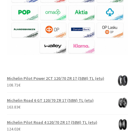
Michelin Pilot Power 2CT 120/70 ZR 17 (58W) TL (etu)
108.71
€
Michelin Road 6 GT 120/70 ZR 17 (58W) TL (etu)
163.83
€
Michelin Pilot Road 4 120/70 ZR 17 (58W) TL (etu)
124.02
€