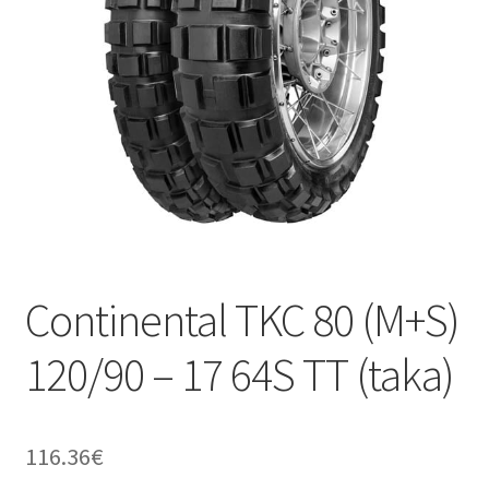
Continental TKC 80 (M+S)
120/90 – 17 64S TT (taka)
116.36
€