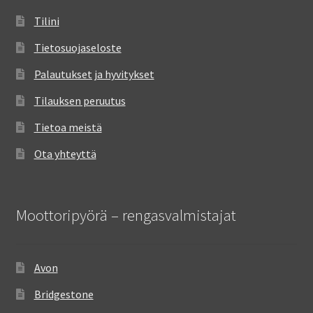
Tilini
Tietosuojaseloste
Palautukset ja hyvitykset
Tilauksen peruutus
Tietoa meistä
Ota yhteyttä
Moottoripyörä – rengasvalmistajat
Avon
Bridgestone