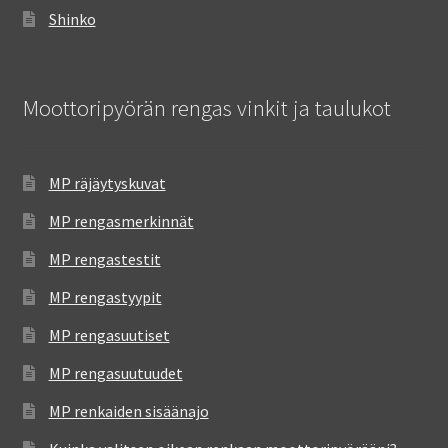
Shinko
Moottoripyörän rengas vinkit ja taulukot
MP räjäytyskuvat
MP rengasmerkinnät
MP rengastestit
MP rengastyypit
MP rengasuutiset
MP rengasuutuudet
MP renkaiden sisäänajo