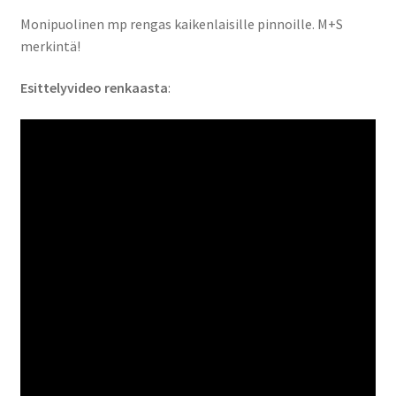
Monipuolinen mp rengas kaikenlaisille pinnoille. M+S
merkintä!
Esittelyvideo renkaasta
: