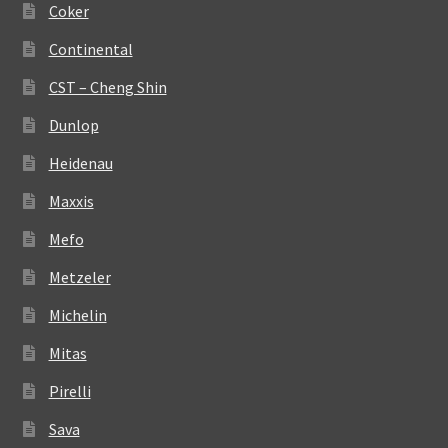
Coker
Continental
CST – Cheng Shin
Dunlop
Heidenau
Maxxis
Mefo
Metzeler
Michelin
Mitas
Pirelli
Sava