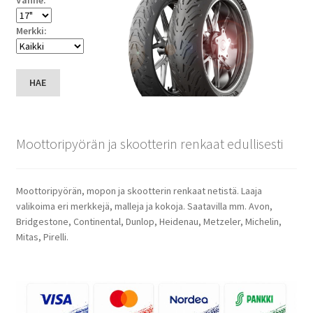
Merkki:
HAE
Moottoripyörän ja skootterin renkaat edullisesti
Moottoripyörän, mopon ja skootterin renkaat netistä. Laaja
valikoima eri merkkejä, malleja ja kokoja. Saatavilla mm. Avon,
Bridgestone, Continental, Dunlop, Heidenau, Metzeler, Michelin,
Mitas, Pirelli.