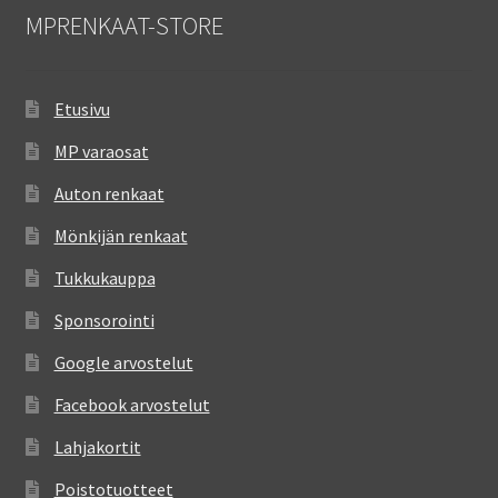
MPRENKAAT-STORE
Etusivu
MP varaosat
Auton renkaat
Mönkijän renkaat
Tukkukauppa
Sponsorointi
Google arvostelut
Facebook arvostelut
Lahjakortit
Poistotuotteet