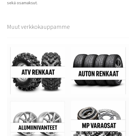
sekä osamaksut.
Muut verkkokauppamme