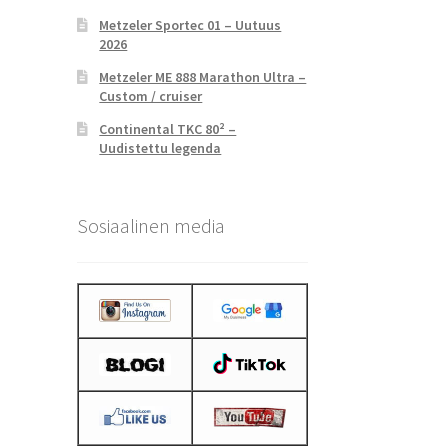
Metzeler Sportec 01 – Uutuus
2026
Metzeler ME 888 Marathon Ultra –
Custom / cruiser
Continental TKC 80² –
Uudistettu legenda
Sosiaalinen media