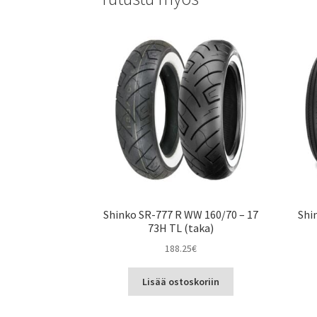
Shinko SR-777 R WW 160/70 – 17
Shi
73H TL (taka)
188.25
€
Lisää ostoskoriin