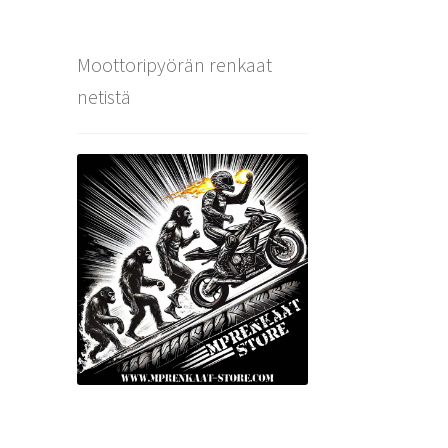
Moottoripyörän renkaat
netistä