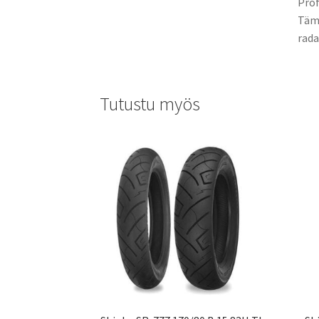
Prof
Tämä
rada
Tutustu myös