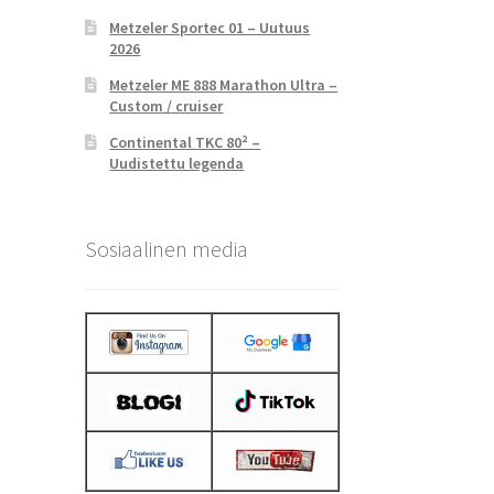
Metzeler Sportec 01 – Uutuus
2026
Metzeler ME 888 Marathon Ultra –
Custom / cruiser
Continental TKC 80² –
Uudistettu legenda
Sosiaalinen media