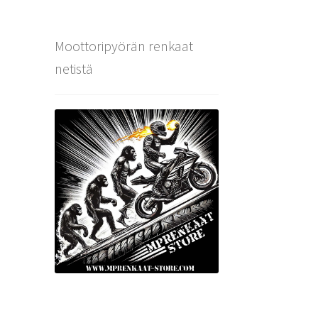
Moottoripyörän renkaat
netistä