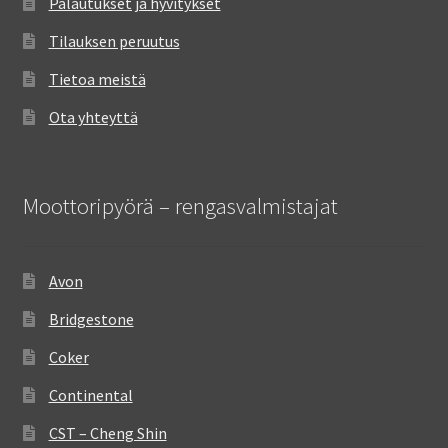
Palautukset ja hyvitykset
Tilauksen peruutus
Tietoa meistä
Ota yhteyttä
Moottoripyörä – rengasvalmistajat
Avon
Bridgestone
Coker
Continental
CST – Cheng Shin