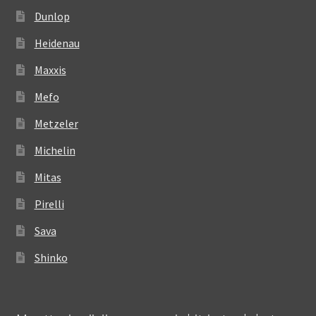
Dunlop
Heidenau
Maxxis
Mefo
Metzeler
Michelin
Mitas
Pirelli
Sava
Shinko