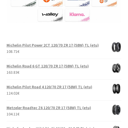
Michelin Pilot Power 2CT 120/70 ZR 17 (58W) TL (etu)
108.71
€
Michelin Road 6 GT 120/70 ZR 17 (58W) TL (etu)
163.83
€
Michelin Pilot Road 4 120/70 ZR 17 (58W) TL (etu)
124.02
€
Metzeler Roadtec Z6 120/70 ZR 17 (58W) TL (etu)
104.11
€