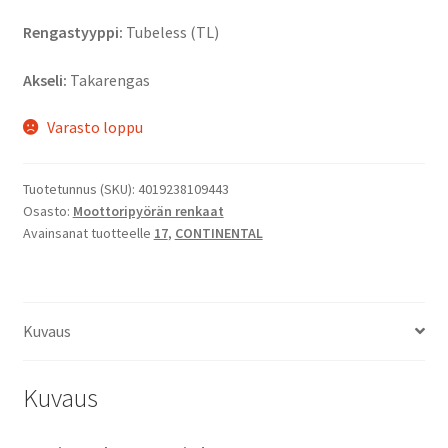
Rengastyyppi:
Tubeless (TL)
Akseli:
Takarengas
Varasto loppu
Tuotetunnus (SKU):
4019238109443
Osasto:
Moottoripyörän renkaat
Avainsanat tuotteelle
17
,
CONTINENTAL
Kuvaus
Kuvaus