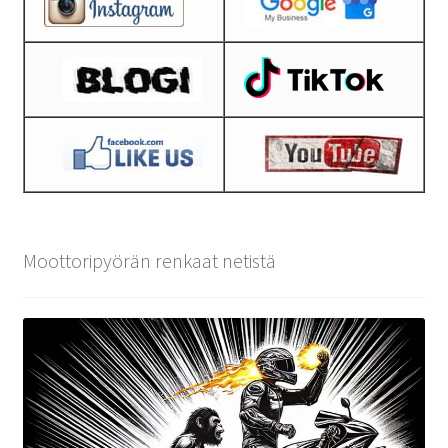
Moottoripyörän renkaat netistä