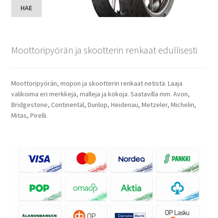
HAE
Moottoripyörän ja skootterin renkaat edullisesti
Moottoripyörän, mopon ja skootterin renkaat netistä. Laaja
valikoima eri merkkejä, malleja ja kokoja. Saatavilla mm. Avon,
Bridgestone, Continental, Dunlop, Heidenau, Metzeler, Michelin,
Mitas, Pirelli.