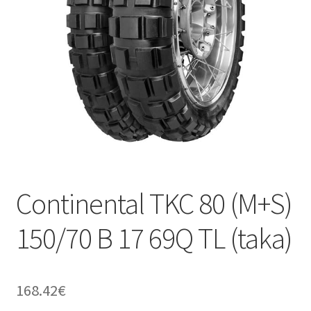
Continental TKC 80 (M+S)
150/70 B 17 69Q TL (taka)
168.42
€