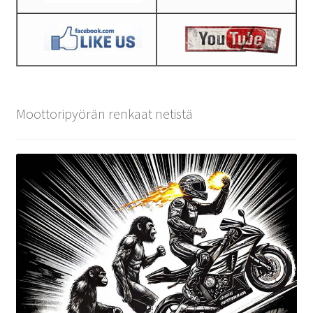
Moottoripyörän renkaat netistä