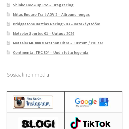
Shinko Hook-Up Pro – Drag racing
Mitas Enduro Trail-ADV 2 – Allround rengas
Bridgestone Battlax Racing V03 – Ratakäyttöön!
Metzeler Sportec 01 – Uutuus 2026
Metzeler ME 888 Marathon Ultra – Custom / cruiser
Continental TKC 80² – Uudistettu legenda
Sosiaalinen media