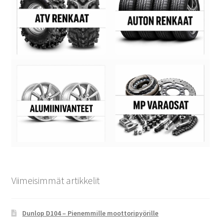
Viimeisimmät artikkelit
Dunlop D104 – Pienemmille moottoripyörille