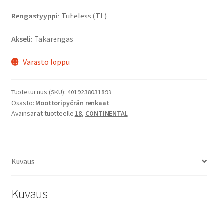
Rengastyyppi:
Tubeless (TL)
Akseli:
Takarengas
Varasto loppu
Tuotetunnus (SKU):
4019238031898
Osasto:
Moottoripyörän renkaat
Avainsanat tuotteelle
18
,
CONTINENTAL
Kuvaus
Kuvaus