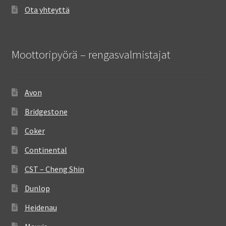
Ota yhteyttä
Moottoripyörä – rengasvalmistajat
Avon
Bridgestone
Coker
Continental
CST – Cheng Shin
Dunlop
Heidenau