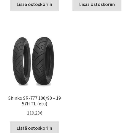
Lisää ostoskoriin
Lisää ostoskoriin
Shinko SR-777 100/90 – 19
57H TL (etu)
119.23
€
Lisää ostoskoriin