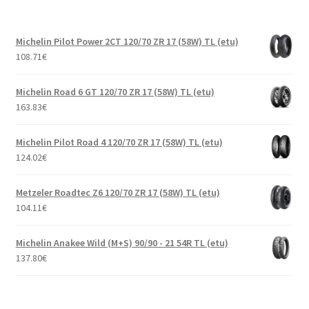
Michelin Pilot Power 2CT 120/70 ZR 17 (58W) TL (etu)
108.71
€
Michelin Road 6 GT 120/70 ZR 17 (58W) TL (etu)
163.83
€
Michelin Pilot Road 4 120/70 ZR 17 (58W) TL (etu)
124.02
€
Metzeler Roadtec Z6 120/70 ZR 17 (58W) TL (etu)
104.11
€
Michelin Anakee Wild (M+S) 90/90 - 21 54R TL (etu)
137.80
€