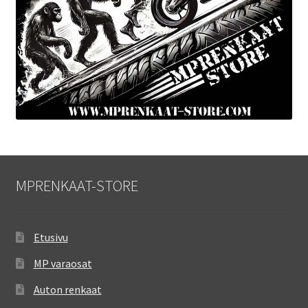
MPRENKAAT-STORE
Etusivu
MP varaosat
Auton renkaat