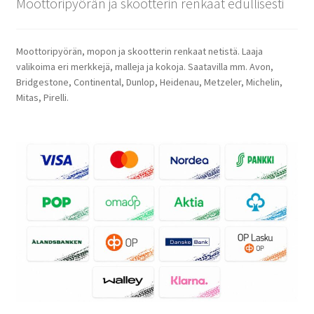
Moottoripyörän ja skootterin renkaat edullisesti
Moottoripyörän, mopon ja skootterin renkaat netistä. Laaja
valikoima eri merkkejä, malleja ja kokoja. Saatavilla mm. Avon,
Bridgestone, Continental, Dunlop, Heidenau, Metzeler, Michelin,
Mitas, Pirelli.