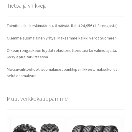
Tietoa ja vinkkejä
Toimitusaika keskimäärin 4-6 päivää. Rahti 24,95€ (1-3 rengasta).
Olemme suomalainen yritys. Maksamme kaikki verot Suomeen.
Oikean rengaskoon löydät rekisteriotteestasi tai valmistajalta.
Kysy
apua
tarvittaessa.
Maksuvaihtoehdot: suomalaiset pankkipainikkeet, maksukortit
sekä osamaksut.
Muut verkkokauppamme