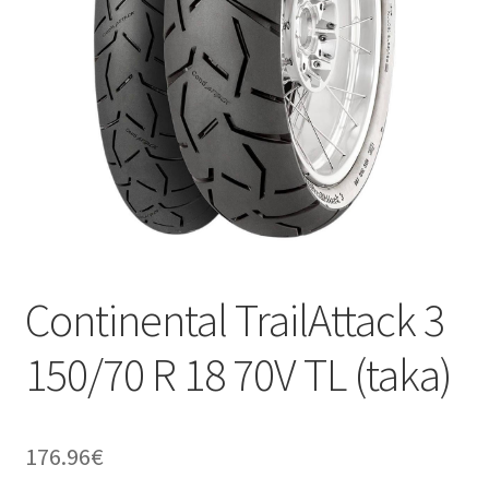
Continental TrailAttack 3
150/70 R 18 70V TL (taka)
176.96
€