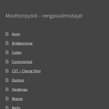
Moottoripyörä – rengasvalmistajat
Avon
Bridgestone
Coker
Continental
CST – Cheng Shin
Dunlop
Heidenau
Maxxis
Mefo