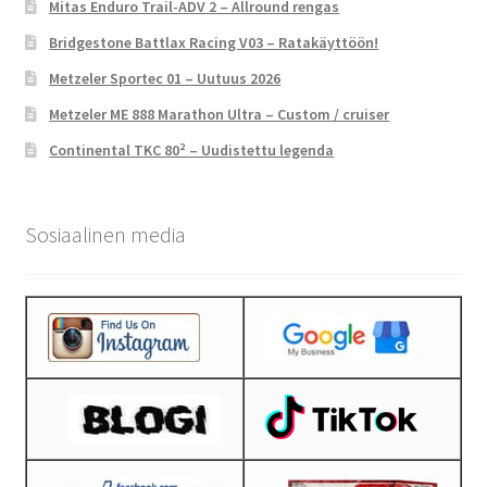
Mitas Enduro Trail-ADV 2 – Allround rengas
Bridgestone Battlax Racing V03 – Ratakäyttöön!
Metzeler Sportec 01 – Uutuus 2026
Metzeler ME 888 Marathon Ultra – Custom / cruiser
Continental TKC 80² – Uudistettu legenda
Sosiaalinen media