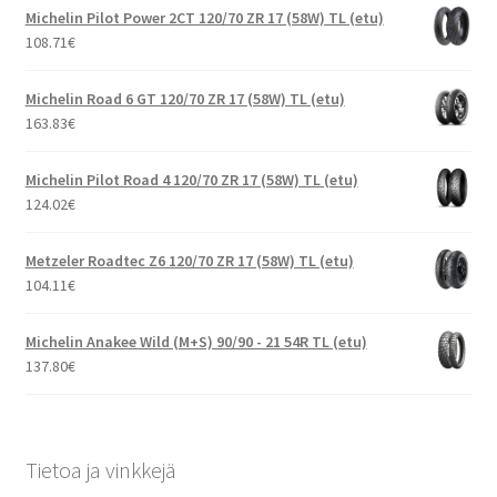
Michelin Pilot Power 2CT 120/70 ZR 17 (58W) TL (etu)
108.71
€
Michelin Road 6 GT 120/70 ZR 17 (58W) TL (etu)
163.83
€
Michelin Pilot Road 4 120/70 ZR 17 (58W) TL (etu)
124.02
€
Metzeler Roadtec Z6 120/70 ZR 17 (58W) TL (etu)
104.11
€
Michelin Anakee Wild (M+S) 90/90 - 21 54R TL (etu)
137.80
€
Tietoa ja vinkkejä