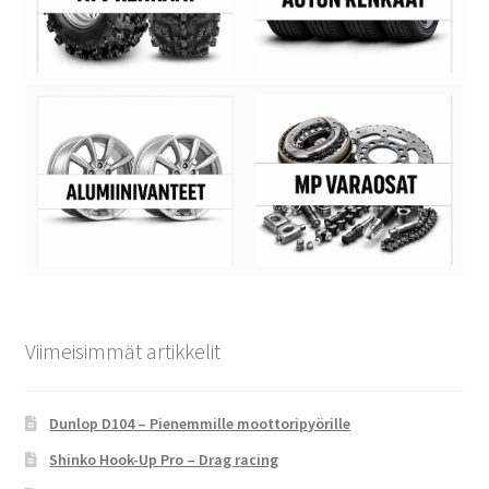
Viimeisimmät artikkelit
Dunlop D104 – Pienemmille moottoripyörille
Shinko Hook-Up Pro – Drag racing