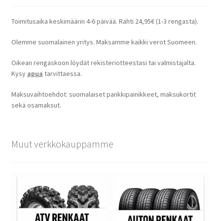
Toimitusaika keskimäärin 4-6 päivää. Rahti 24,95€ (1-3 rengasta).
Olemme suomalainen yritys. Maksamme kaikki verot Suomeen.
Oikean rengaskoon löydät rekisteriotteestasi tai valmistajalta.
Kysy
apua
tarvittaessa.
Maksuvaihtoehdot: suomalaiset pankkipainikkeet, maksukortit
sekä osamaksut.
Muut verkkokauppamme