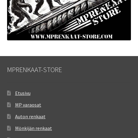
MPRENKAAT-STORE
Etusivu
MP varaosat
Auton renkaat
Mönkijän renkaat