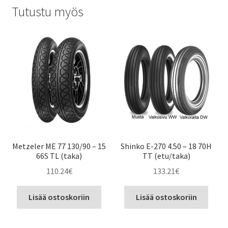
Tutustu myös
Metzeler ME 77 130/90 – 15
Shinko E-270 4.50 – 18 70H
66S TL (taka)
TT (etu/taka)
110.24
€
133.21
€
Lisää ostoskoriin
Lisää ostoskoriin