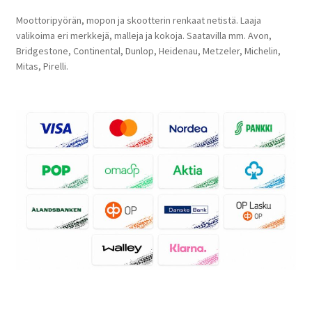
Moottoripyörän, mopon ja skootterin renkaat netistä. Laaja
valikoima eri merkkejä, malleja ja kokoja. Saatavilla mm. Avon,
Bridgestone, Continental, Dunlop, Heidenau, Metzeler, Michelin,
Mitas, Pirelli.