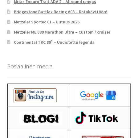
Mitas Enduro Trail-ADV 2 – Allround rengas
Bridgestone Battlax Racing V03 – Ratakäyttöön!
Metzeler Sportec 01 – Uutuus 2026
Metzeler ME 888 Marathon Ultra – Custom / cruiser
Continental TKC 80² – Uudistettu legenda
Sosiaalinen media