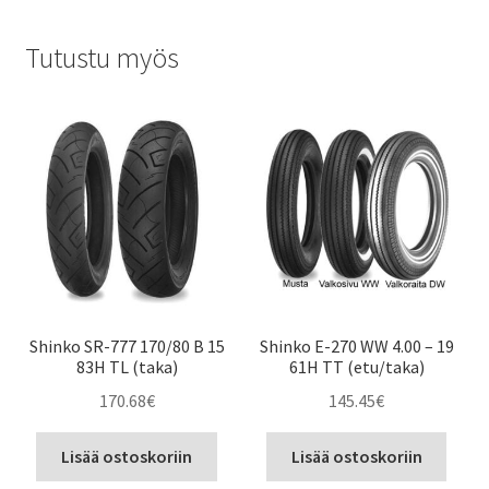
Tutustu myös
Shinko SR-777 170/80 B 15
Shinko E-270 WW 4.00 – 19
83H TL (taka)
61H TT (etu/taka)
170.68
€
145.45
€
Lisää ostoskoriin
Lisää ostoskoriin