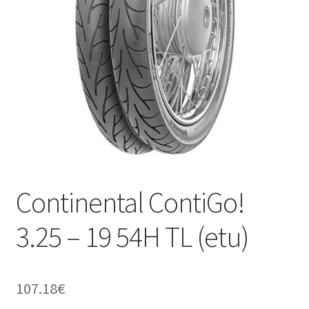
Continental ContiGo!
3.25 – 19 54H TL (etu)
107.18
€