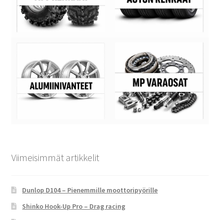
Viimeisimmät artikkelit
Dunlop D104 – Pienemmille moottoripyörille
Shinko Hook-Up Pro – Drag racing