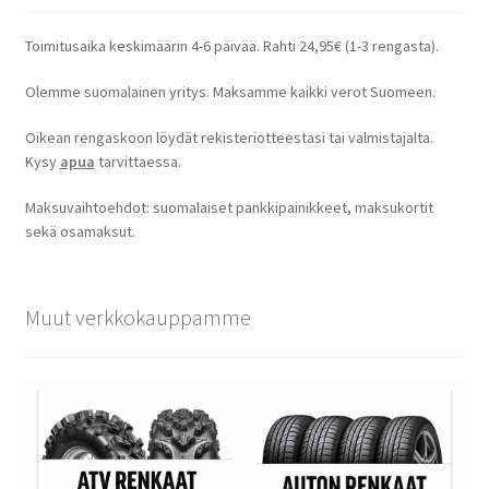
Toimitusaika keskimäärin 4-6 päivää. Rahti 24,95€ (1-3 rengasta).
Olemme suomalainen yritys. Maksamme kaikki verot Suomeen.
Oikean rengaskoon löydät rekisteriotteestasi tai valmistajalta.
Kysy
apua
tarvittaessa.
Maksuvaihtoehdot: suomalaiset pankkipainikkeet, maksukortit
sekä osamaksut.
Muut verkkokauppamme