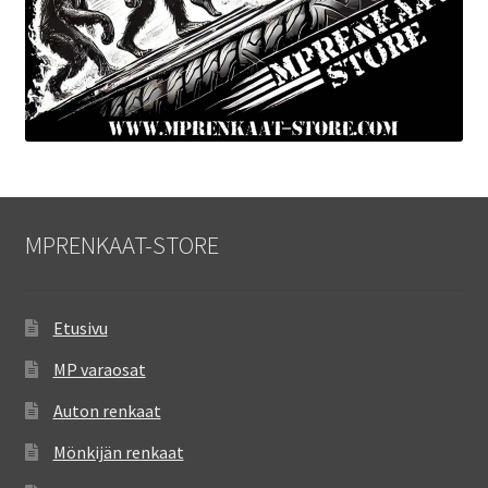
MPRENKAAT-STORE
Etusivu
MP varaosat
Auton renkaat
Mönkijän renkaat