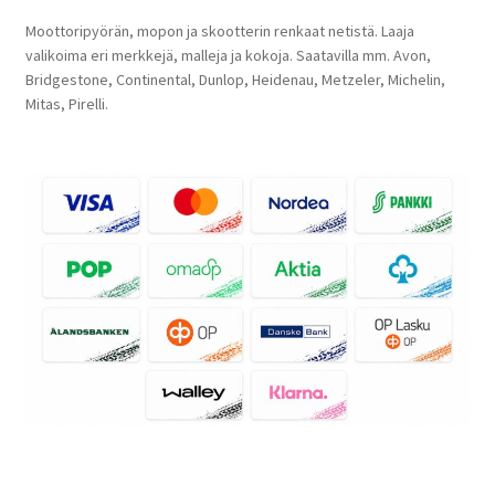
Moottoripyörän, mopon ja skootterin renkaat netistä. Laaja
valikoima eri merkkejä, malleja ja kokoja. Saatavilla mm. Avon,
Bridgestone, Continental, Dunlop, Heidenau, Metzeler, Michelin,
Mitas, Pirelli.