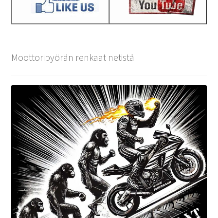
Moottoripyörän renkaat netistä