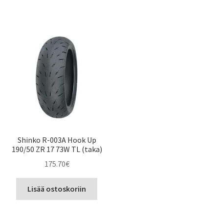
Shinko R-003A Hook Up
190/50 ZR 17 73W TL (taka)
175.70
€
Lisää ostoskoriin