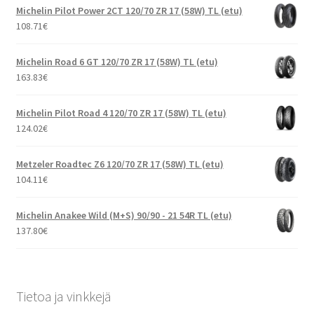
Michelin Pilot Power 2CT 120/70 ZR 17 (58W) TL (etu)
108.71
€
Michelin Road 6 GT 120/70 ZR 17 (58W) TL (etu)
163.83
€
Michelin Pilot Road 4 120/70 ZR 17 (58W) TL (etu)
124.02
€
Metzeler Roadtec Z6 120/70 ZR 17 (58W) TL (etu)
104.11
€
Michelin Anakee Wild (M+S) 90/90 - 21 54R TL (etu)
137.80
€
Tietoa ja vinkkejä