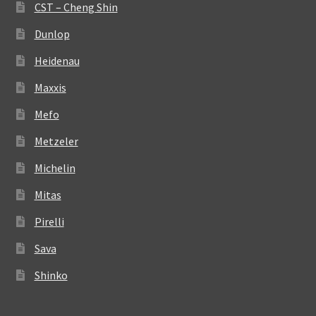
CST – Cheng Shin
Dunlop
Heidenau
Maxxis
Mefo
Metzeler
Michelin
Mitas
Pirelli
Sava
Shinko