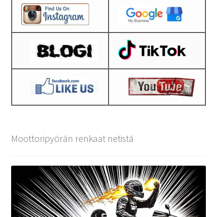
Moottoripyörän renkaat netistä