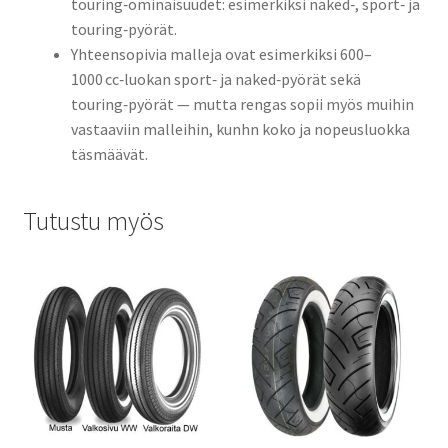
touring‑ominaisuudet: esimerkiksi naked‑, sport‑ ja
touring‑pyörät.
Yhteensopivia malleja ovat esimerkiksi 600–
1000 cc‑luokan sport‑ ja naked‑pyörät sekä
touring‑pyörät — mutta rengas sopii myös muihin
vastaaviin malleihin, kunhn koko ja nopeusluokka
täsmäävät.
Tutustu myös