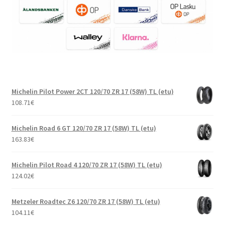
Michelin Pilot Power 2CT 120/70 ZR 17 (58W) TL (etu)
108.71
€
Michelin Road 6 GT 120/70 ZR 17 (58W) TL (etu)
163.83
€
Michelin Pilot Road 4 120/70 ZR 17 (58W) TL (etu)
124.02
€
Metzeler Roadtec Z6 120/70 ZR 17 (58W) TL (etu)
104.11
€