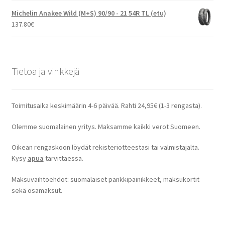
Michelin Anakee Wild (M+S) 90/90 - 21 54R TL (etu)
137.80
€
Tietoa ja vinkkejä
Toimitusaika keskimäärin 4-6 päivää. Rahti 24,95€ (1-3 rengasta).
Olemme suomalainen yritys. Maksamme kaikki verot Suomeen.
Oikean rengaskoon löydät rekisteriotteestasi tai valmistajalta.
Kysy
apua
tarvittaessa.
Maksuvaihtoehdot: suomalaiset pankkipainikkeet, maksukortit
sekä osamaksut.