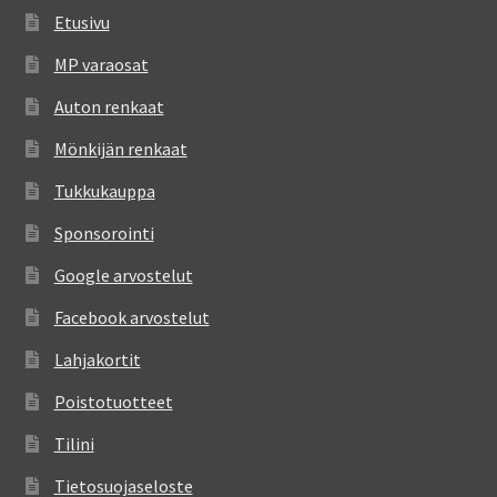
Etusivu
MP varaosat
Auton renkaat
Mönkijän renkaat
Tukkukauppa
Sponsorointi
Google arvostelut
Facebook arvostelut
Lahjakortit
Poistotuotteet
Tilini
Tietosuojaseloste