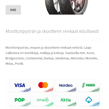
HAE
Moottoripyörän ja skootterin renkaat edullisesti
Moottoripyörän, mopon ja skootterin renkaat netistä. Laaja
valikoima eri merkkejä, malleja ja kokoja. Saatavilla mm. Avon,
Bridgestone, Continental, Dunlop, Heidenau, Metzeler, Michelin,
Mitas, Pirelli.