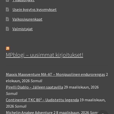
Usein kysytys kysymykset
Valkosivurenkaat
Valmistajat
MPblogi – uusimmat kirjoitukset!
Maxxis Maxxventure MA-AT – Monipuolinen endurorengas
2
elokuun, 2026
Samuli
Pirelli Diablo – Jälleen saatavilla
29 maaliskuun, 2026
Samuli
Continental TKC 80² – Uudistettu legenda
19 maaliskuun,
2026
Samuli
Michelin Anakee Adventure 2
8 maaliskuun, 2026
Samuli