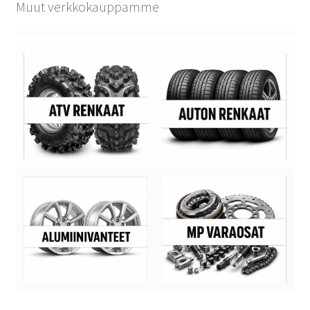
Muut verkkokauppamme