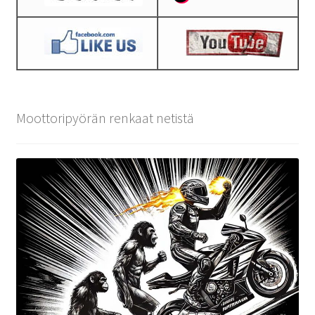
Moottoripyörän renkaat netistä