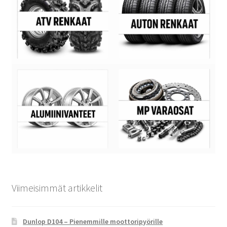
Viimeisimmät artikkelit
Dunlop D104 – Pienemmille moottoripyörille