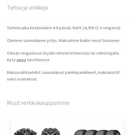
Tietoa ja vinkkejä
Toimitusaika keskimäärin 4-6 päivää. Rahti 24,95€ (1-3 rengasta).
Olemme suomalainen yritys. Maksamme kaikki verot Suomeen.
Oikean rengaskoon löydät rekisteriotteestasi tai valmistajalta.
Kysy
apua
tarvittaessa.
Maksuvaihtoehdot: suomalaiset pankkipainikkeet, maksukortit
sekä osamaksut.
Muut verkkokauppamme