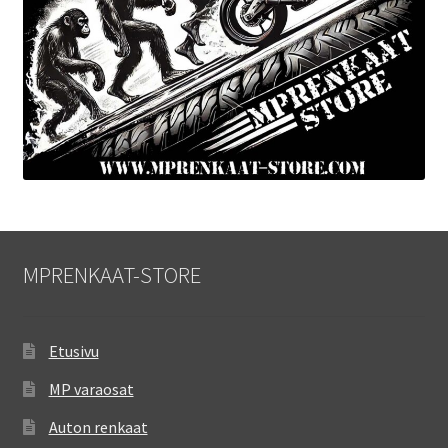
MPRENKAAT-STORE
Etusivu
MP varaosat
Auton renkaat