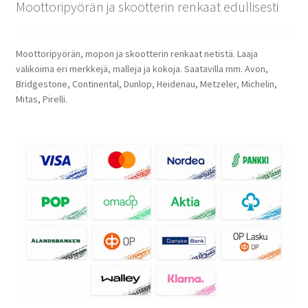
Moottoripyörän ja skootterin renkaat edullisesti
Moottoripyörän, mopon ja skootterin renkaat netistä. Laaja
valikoima eri merkkejä, malleja ja kokoja. Saatavilla mm. Avon,
Bridgestone, Continental, Dunlop, Heidenau, Metzeler, Michelin,
Mitas, Pirelli.