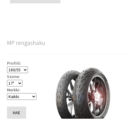
MP rengashaku
Profiili:
Vanne:
Merkki:
HAE