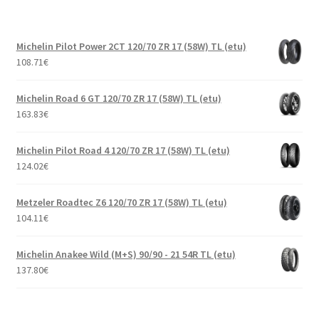
Michelin Pilot Power 2CT 120/70 ZR 17 (58W) TL (etu)
108.71
€
Michelin Road 6 GT 120/70 ZR 17 (58W) TL (etu)
163.83
€
Michelin Pilot Road 4 120/70 ZR 17 (58W) TL (etu)
124.02
€
Metzeler Roadtec Z6 120/70 ZR 17 (58W) TL (etu)
104.11
€
Michelin Anakee Wild (M+S) 90/90 - 21 54R TL (etu)
137.80
€