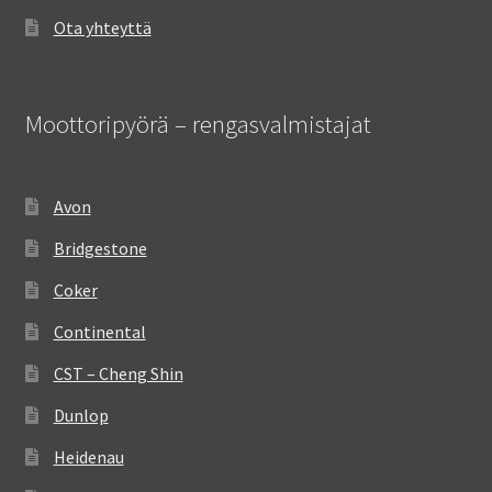
Ota yhteyttä
Moottoripyörä – rengasvalmistajat
Avon
Bridgestone
Coker
Continental
CST – Cheng Shin
Dunlop
Heidenau