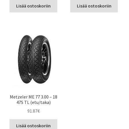
Lisää ostoskoriin
Lisää ostoskoriin
Metzeler ME 77 3.00 – 18
47S TL (etu/taka)
91.87
€
Lisää ostoskoriin