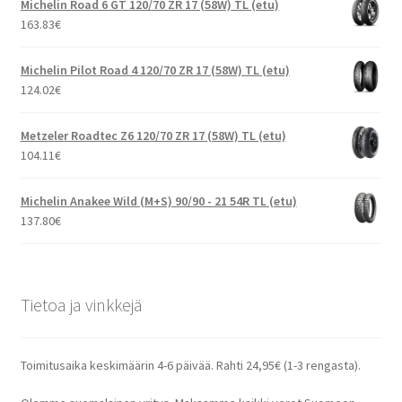
Michelin Road 6 GT 120/70 ZR 17 (58W) TL (etu)
163.83
€
Michelin Pilot Road 4 120/70 ZR 17 (58W) TL (etu)
124.02
€
Metzeler Roadtec Z6 120/70 ZR 17 (58W) TL (etu)
104.11
€
Michelin Anakee Wild (M+S) 90/90 - 21 54R TL (etu)
137.80
€
Tietoa ja vinkkejä
Toimitusaika keskimäärin 4-6 päivää. Rahti 24,95€ (1-3 rengasta).