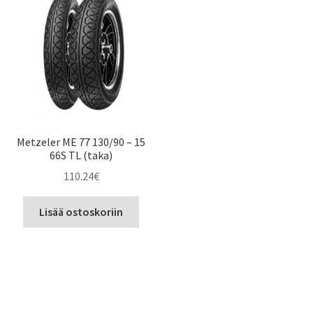
Metzeler ME 77 130/90 – 15
66S TL (taka)
110.24
€
Lisää ostoskoriin