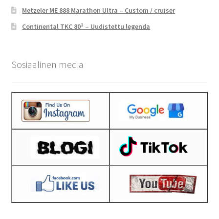
Metzeler ME 888 Marathon Ultra – Custom / cruiser
Continental TKC 80² – Uudistettu legenda
Sosiaalinen media