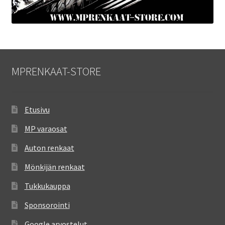
MPRENKAAT-STORE
Etusivu
MP varaosat
Auton renkaat
Mönkijän renkaat
Tukkukauppa
Sponsorointi
Google arvostelut