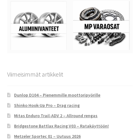
Viimeisimmät artikkelit
Dunlop D104 – Pienemmille moottoripyörille
Shinko Hook-Up Pro – Drag racing
Mitas Enduro Trail-ADV 2 – Allround rengas
Bridgestone Battlax Racing V03 – Ratakäyttöön!
Metzeler Sportec 01 – Uutuus 2026