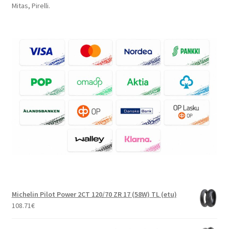
Mitas, Pirelli.
Michelin Pilot Power 2CT 120/70 ZR 17 (58W) TL (etu)
108.71
€