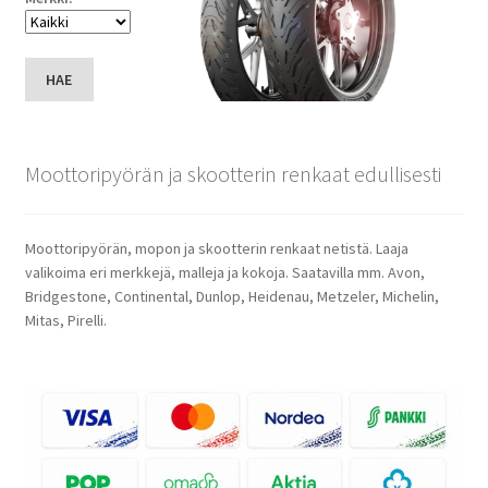
HAE
Moottoripyörän ja skootterin renkaat edullisesti
Moottoripyörän, mopon ja skootterin renkaat netistä. Laaja
valikoima eri merkkejä, malleja ja kokoja. Saatavilla mm. Avon,
Bridgestone, Continental, Dunlop, Heidenau, Metzeler, Michelin,
Mitas, Pirelli.