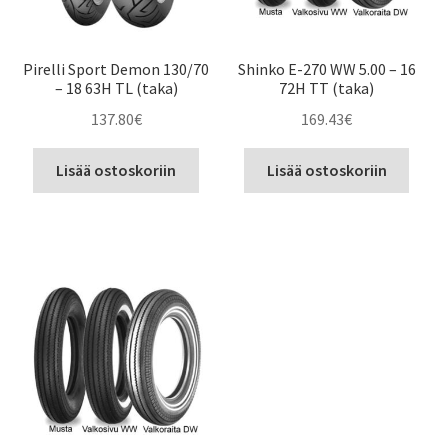
Pirelli Sport Demon 130/70
Shinko E-270 WW 5.00 – 16
– 18 63H TL (taka)
72H TT (taka)
137.80
€
169.43
€
Lisää ostoskoriin
Lisää ostoskoriin