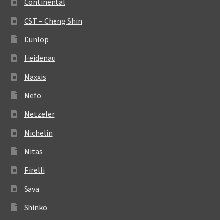
Continental
CST – Cheng Shin
Dunlop
Heidenau
Maxxis
Mefo
Metzeler
Michelin
Mitas
Pirelli
Sava
Shinko