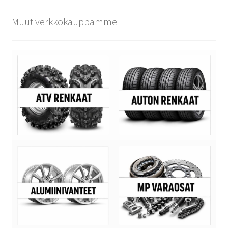
Muut verkkokauppamme