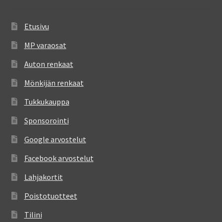
Etusivu
MP varaosat
Auton renkaat
Mönkijän renkaat
Tukkukauppa
Sponsorointi
Google arvostelut
Facebook arvostelut
Lahjakortit
Poistotuotteet
Tilini