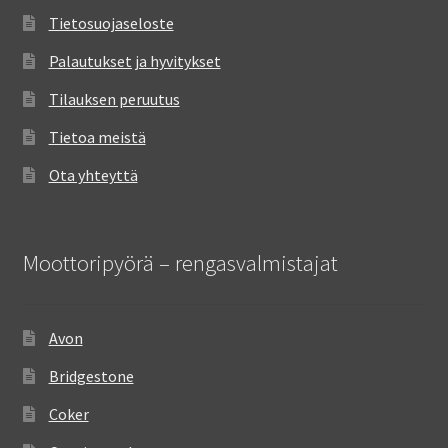
Tietosuojaseloste
Palautukset ja hyvitykset
Tilauksen peruutus
Tietoa meistä
Ota yhteyttä
Moottoripyörä – rengasvalmistajat
Avon
Bridgestone
Coker