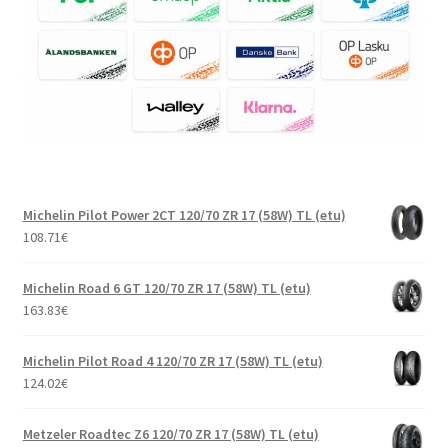
Michelin Pilot Power 2CT 120/70 ZR 17 (58W) TL (etu)
108.71
€
Michelin Road 6 GT 120/70 ZR 17 (58W) TL (etu)
163.83
€
Michelin Pilot Road 4 120/70 ZR 17 (58W) TL (etu)
124.02
€
Metzeler Roadtec Z6 120/70 ZR 17 (58W) TL (etu)