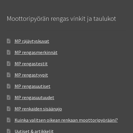
Moottoripyörän rengas vinkit ja taulukot
MP räjäytyskuvat
MP rengasmerkinnät
MP rengastestit
MP rengastyypit
MP rengasuutiset
MP rengasuutuudet
MP renkaiden sisäänajo
Kuinka valitsen oikean renkaan moottoripyörääni?
Uutiset & artikkelit