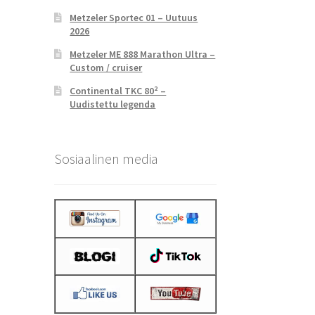
Metzeler Sportec 01 – Uutuus
2026
Metzeler ME 888 Marathon Ultra –
Custom / cruiser
Continental TKC 80² –
Uudistettu legenda
Sosiaalinen media