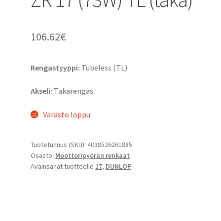
106.62
€
Rengastyyppi:
Tubeless (TL)
Akseli:
Takarengas
Varasto loppu
Tuotetunnus (SKU):
4038526261885
Osasto:
Moottoripyörän renkaat
Avainsanat tuotteelle
17
,
DUNLOP