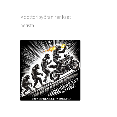
Moottoripyörän renkaat
netistä