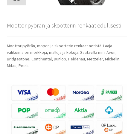
Moottoripyörän ja skootterin renkaat edullisesti
Moottoripyörän, mopon ja skootterin renkaat netistä. Laaja
valikoima eri merkkejä, malleja ja kokoja. Saatavilla mm. Avon,
Bridgestone, Continental, Dunlop, Heidenau, Metzeler, Michelin,
Mitas, Pirelli.