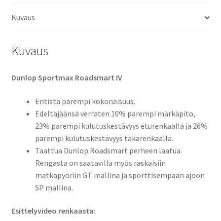
määrä
Kuvaus
Kuvaus
Dunlop Sportmax Roadsmart IV
Entistä parempi kokonaisuus.
Edeltäjäänsä verraten 10% parempi märkäpito,
23% parempi kulutuskestävyys eturenkaalla ja 26%
parempi kulutuskestävyys takarenkaalla.
Taattua Dunlop Roadsmart perheen laatua.
Rengasta on saatavilla myös raskaisiin
matkapyöriin GT mallina ja sporttisempaan ajoon
SP mallina.
Esittelyvideo renkaasta
: