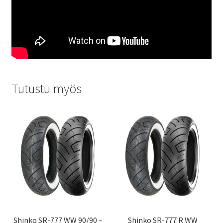
Tutustu myös
Shinko SR-777 WW 90/90 –
Shinko SR-777 R WW