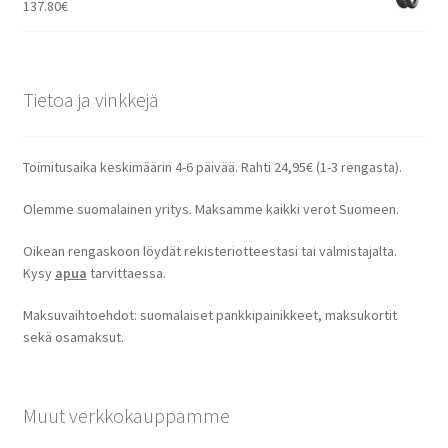
137.80
€
Tietoa ja vinkkejä
Toimitusaika keskimäärin 4-6 päivää. Rahti 24,95€ (1-3 rengasta).
Olemme suomalainen yritys. Maksamme kaikki verot Suomeen.
Oikean rengaskoon löydät rekisteriotteestasi tai valmistajalta.
Kysy
apua
tarvittaessa.
Maksuvaihtoehdot: suomalaiset pankkipainikkeet, maksukortit
sekä osamaksut.
Muut verkkokauppamme