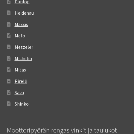
Dunlop
Heidenau
Maxxis
Mefo
Metzeler
Michelin
Mitas
Pirelli
Sava
Shinko
Moottoripyörän rengas vinkit ja taulukot