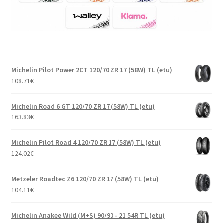
Michelin Pilot Power 2CT 120/70 ZR 17 (58W) TL (etu)
108.71
€
Michelin Road 6 GT 120/70 ZR 17 (58W) TL (etu)
163.83
€
Michelin Pilot Road 4 120/70 ZR 17 (58W) TL (etu)
124.02
€
Metzeler Roadtec Z6 120/70 ZR 17 (58W) TL (etu)
104.11
€
Michelin Anakee Wild (M+S) 90/90 - 21 54R TL (etu)