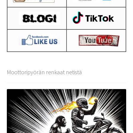
Moottoripyörän renkaat netistä