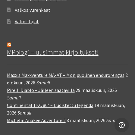
Valkosivurenkaat
Valmistajat
MPblogi – uusimmat kirjoitukset!
Maxxis Maxxventure MA-AT – Monipuolinen endurorengas
2
elokuun, 2026
Samuli
Pirelli Diablo – Jälleen saatavilla
29 maaliskuun, 2026
Samuli
Continental TKC 80² – Uudistettu legenda
19 maaliskuun,
2026
Samuli
Michelin Anakee Adventure 2
8 maaliskuun, 2026
Samuli