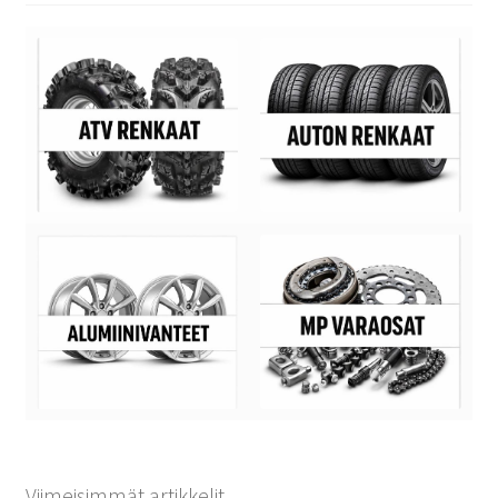
Viimeisimmät artikkelit