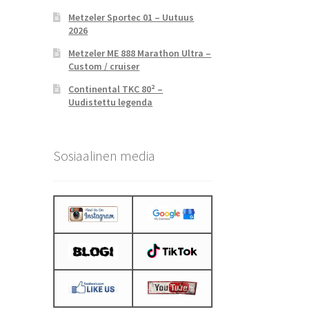
Metzeler Sportec 01 – Uutuus
2026
Metzeler ME 888 Marathon Ultra –
Custom / cruiser
Continental TKC 80² –
Uudistettu legenda
Sosiaalinen media