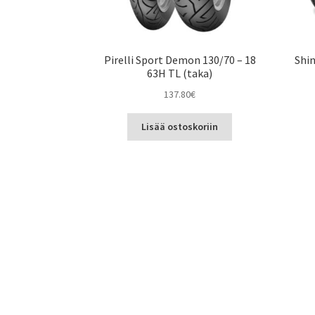
Pirelli Sport Demon 130/70 – 18
Shin
63H TL (taka)
137.80
€
Lisää ostoskoriin