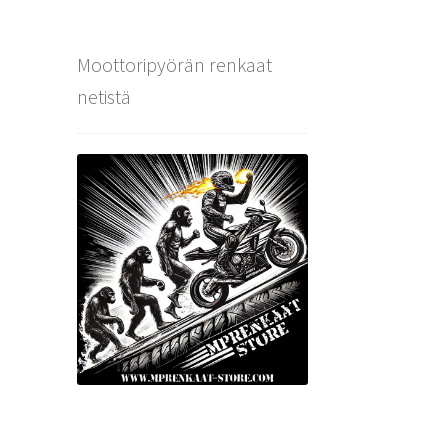
Moottoripyörän renkaat
netistä