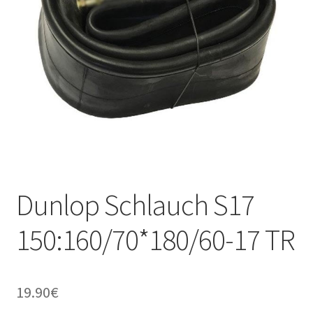
Dunlop Schlauch S17
150:160/70*180/60-17 TR
19.90
€