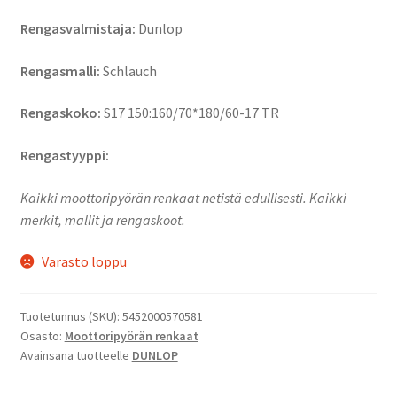
Rengasvalmistaja:
Dunlop
Rengasmalli:
Schlauch
Rengaskoko:
S17 150:160/70*180/60-17 TR
Rengastyyppi:
Kaikki moottoripyörän renkaat netistä edullisesti. Kaikki
merkit, mallit ja rengaskoot.
Varasto loppu
Tuotetunnus (SKU):
5452000570581
Osasto:
Moottoripyörän renkaat
Avainsana tuotteelle
DUNLOP