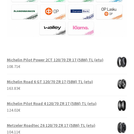
Michelin Pilot Power 2CT 120/70 ZR 17 (58W) TL (etu)
108.71
€
Michelin Road 6 GT 120/70 ZR 17 (58W) TL (etu)
163.83
€
Michelin Pilot Road 4 120/70 ZR 17 (58W) TL (etu)
124.02
€
Metzeler Roadtec Z6 120/70 ZR 17 (58W) TL (etu)
104.11
€