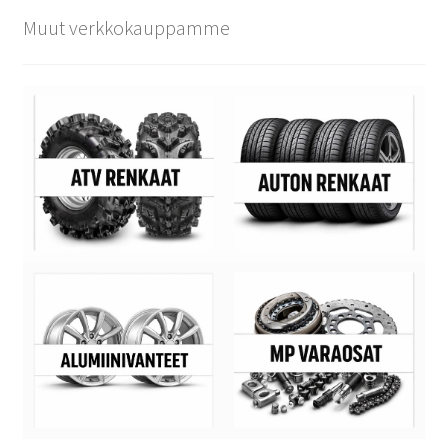
Muut verkkokauppamme