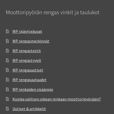
Moottoripyörän rengas vinkit ja taulukot
MP räjäytyskuvat
MP rengasmerkinnät
MP rengastestit
MP rengastyypit
MP rengasuutiset
MP rengasuutuudet
MP renkaiden sisäänajo
Kuinka valitsen oikean renkaan moottoripyörääni?
Uutiset & artikkelit