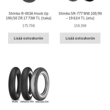
Shinko R-003A Hook Up
Shinko SR-777 WW 100/90
190/50 ZR 17 73W TL (taka)
– 19 61H TL (etu)
175.70
€
159.39
€
Lisää ostoskoriin
Lisää ostoskoriin