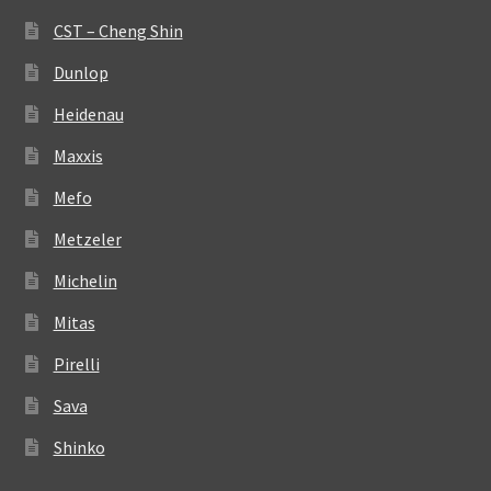
CST – Cheng Shin
Dunlop
Heidenau
Maxxis
Mefo
Metzeler
Michelin
Mitas
Pirelli
Sava
Shinko