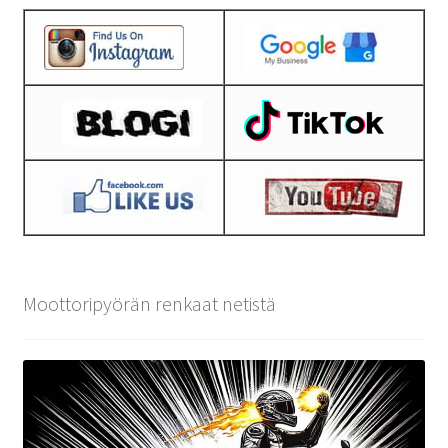
Moottoripyörän renkaat netistä