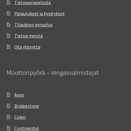
Tietosuojaseloste
Palautukset ja hyvitykset
Tilauksen peruutus
Tietoa meistä
Ota yhteyttä
Moottoripyörä – rengasvalmistajat
Avon
Bridgestone
Coker
Continental