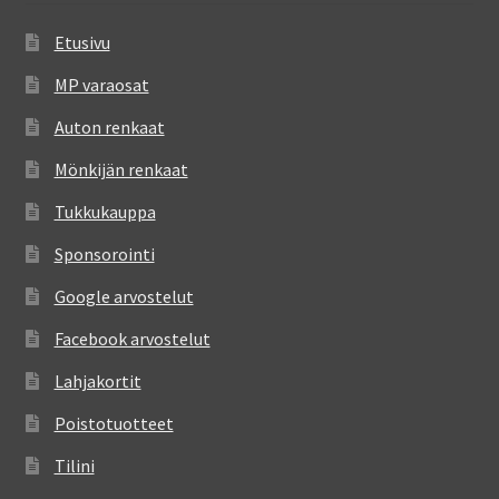
Etusivu
MP varaosat
Auton renkaat
Mönkijän renkaat
Tukkukauppa
Sponsorointi
Google arvostelut
Facebook arvostelut
Lahjakortit
Poistotuotteet
Tilini