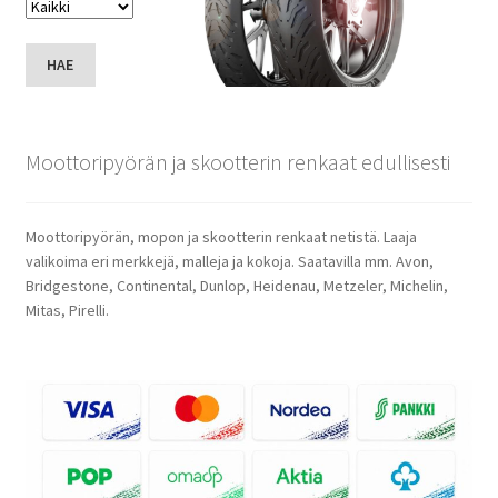
HAE
Moottoripyörän ja skootterin renkaat edullisesti
Moottoripyörän, mopon ja skootterin renkaat netistä. Laaja
valikoima eri merkkejä, malleja ja kokoja. Saatavilla mm. Avon,
Bridgestone, Continental, Dunlop, Heidenau, Metzeler, Michelin,
Mitas, Pirelli.