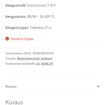
Rengasmalli:
Scootsmart 2 ID F
Rengaskoko:
80/90 – 16 43P TL
Rengastyyppi:
Tubeless (TL)
Varasto loppu
Tuotetunnus (SKU):
4038526535559
Osasto:
Moottoripyörän renkaat
Avainsanat tuotteelle
16
,
DUNLOP
Kuvaus
Kuvaus