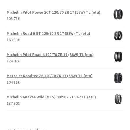
Michelin Pilot Power 2CT 120/70 ZR 17 (58W) TL (etu)
108.71
€
Michelin Road 6 GT 120/70 ZR 17 (58W) TL (etu)
163.83
€
Michelin Pilot Road 4 120/70 ZR 17 (58W) TL (etu)
124.02
€
Metzeler Roadtec Z6 120/70 ZR 17 (58W) TL (etu)
104.11
€
Michelin Anakee Wild (M+S) 90/90 - 21 54R TL (etu)
137.80
€