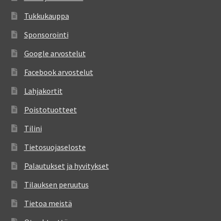
Tukkukauppa
Sponsorointi
Google arvostelut
Facebook arvostelut
Lahjakortit
Poistotuotteet
Tilini
Tietosuojaseloste
Palautukset ja hyvitykset
Tilauksen peruutus
Tietoa meistä