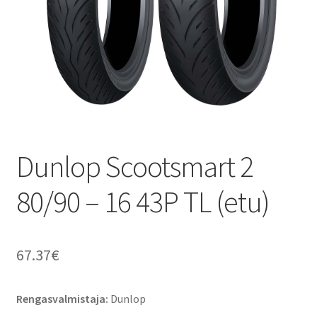
Dunlop Scootsmart 2
80/90 – 16 43P TL (etu)
67.37
€
Rengasvalmistaja:
Dunlop