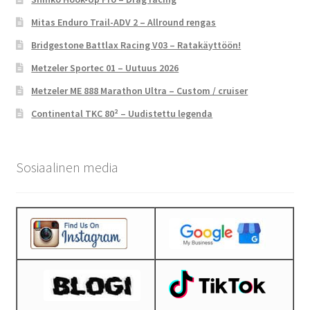
Mitas Enduro Trail-ADV 2 – Allround rengas
Bridgestone Battlax Racing V03 – Ratakäyttöön!
Metzeler Sportec 01 – Uutuus 2026
Metzeler ME 888 Marathon Ultra – Custom / cruiser
Continental TKC 80² – Uudistettu legenda
Sosiaalinen media