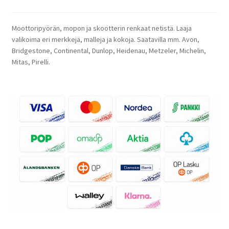
Moottoripyörän, mopon ja skootterin renkaat netistä. Laaja
valikoima eri merkkejä, malleja ja kokoja. Saatavilla mm. Avon,
Bridgestone, Continental, Dunlop, Heidenau, Metzeler, Michelin,
Mitas, Pirelli.