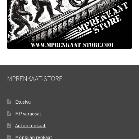
MPRENKAAT-STORE
Etusivu
MP varaosat
Auton renkaat
Mönkijän renkaat