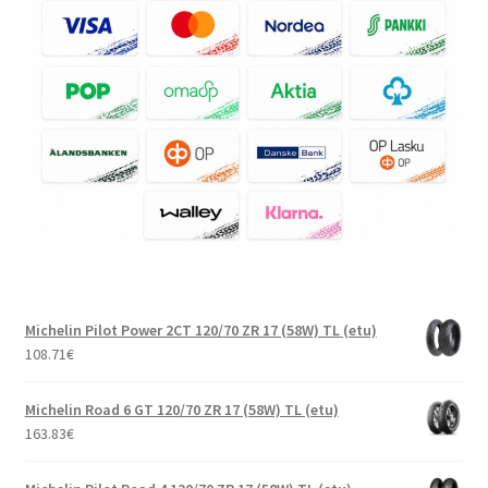
Michelin Pilot Power 2CT 120/70 ZR 17 (58W) TL (etu)
108.71
€
Michelin Road 6 GT 120/70 ZR 17 (58W) TL (etu)
163.83
€