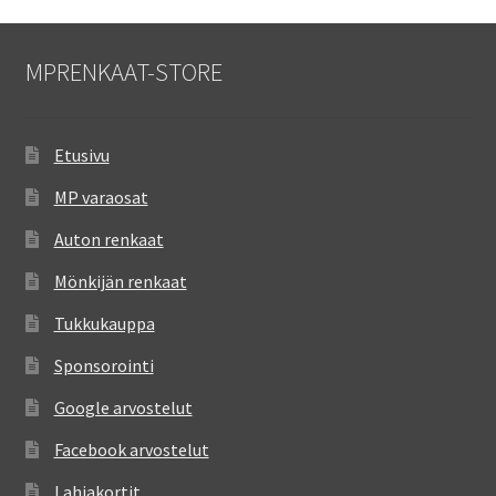
MPRENKAAT-STORE
Etusivu
MP varaosat
Auton renkaat
Mönkijän renkaat
Tukkukauppa
Sponsorointi
Google arvostelut
Facebook arvostelut
Lahjakortit