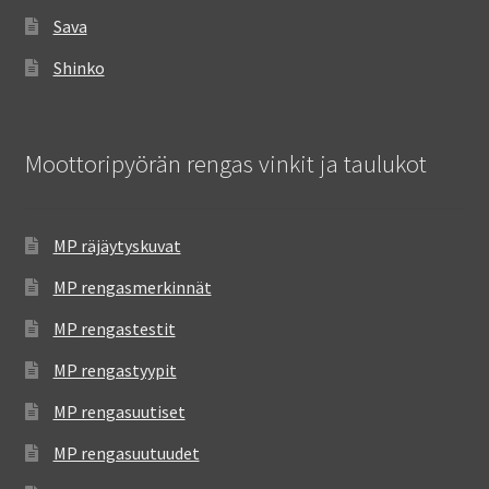
Sava
Shinko
Moottoripyörän rengas vinkit ja taulukot
MP räjäytyskuvat
MP rengasmerkinnät
MP rengastestit
MP rengastyypit
MP rengasuutiset
MP rengasuutuudet