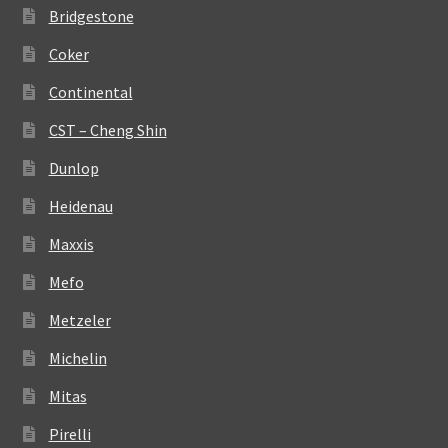
Bridgestone
Coker
Continental
CST – Cheng Shin
Dunlop
Heidenau
Maxxis
Mefo
Metzeler
Michelin
Mitas
Pirelli