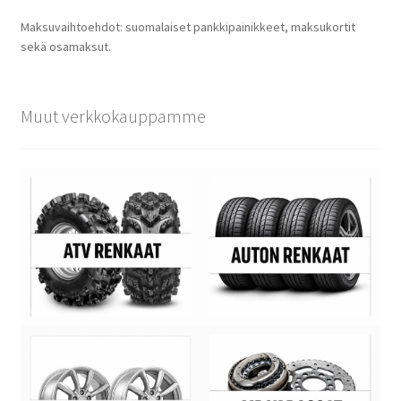
Maksuvaihtoehdot: suomalaiset pankkipainikkeet, maksukortit
sekä osamaksut.
Muut verkkokauppamme