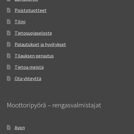
Poistotuotteet
Tilini
Tietosuojaseloste
Palautukset ja hyvitykset
Tilauksen peruutus
Tietoa meistä
Ota yhteyttä
Moottoripyörä – rengasvalmistajat
Avon