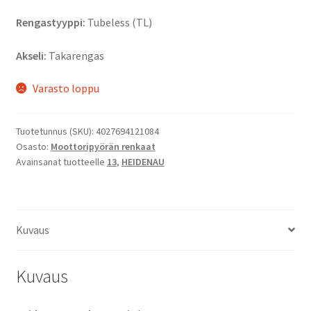
Rengastyyppi:
Tubeless (TL)
Akseli:
Takarengas
Varasto loppu
Tuotetunnus (SKU):
4027694121084
Osasto:
Moottoripyörän renkaat
Avainsanat tuotteelle
13
,
HEIDENAU
Kuvaus
Kuvaus