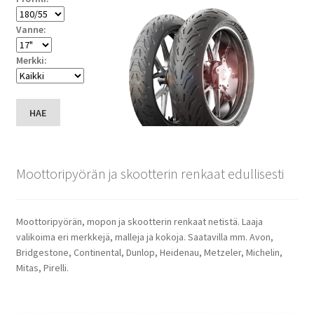
Vanne:
Merkki:
HAE
Moottoripyörän ja skootterin renkaat edullisesti
Moottoripyörän, mopon ja skootterin renkaat netistä. Laaja
valikoima eri merkkejä, malleja ja kokoja. Saatavilla mm. Avon,
Bridgestone, Continental, Dunlop, Heidenau, Metzeler, Michelin,
Mitas, Pirelli.