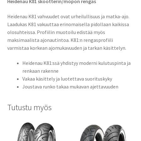
Heidenau K81 skootterin/mopon rengas
Heidenau K81 vahvuudet ovat urheilullisuus ja matka-ajo.
Laadukas K81 vakuuttaa erinomaisella pidollaan kaikissa
olosuhteissa.
Profiilin muotoilu edistää myös
maksimaalista ajonautintoa.
K81:n rengasprofiili
varmistaa korkean ajomukavuuden ja tarkan käsittelyn.
Heidenau K81:ssä yhdistyy moderni kulutuspinta ja
renkaan rakenne
Vakaa käsittely ja luotettava suorituskyky
Joustava runko takaa mukavan ajettavuuden
Tutustu myös