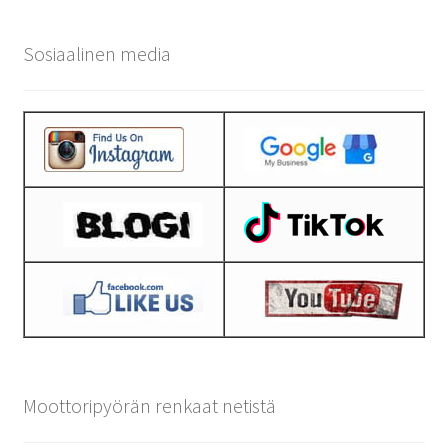
Sosiaalinen media
Moottoripyörän renkaat netistä