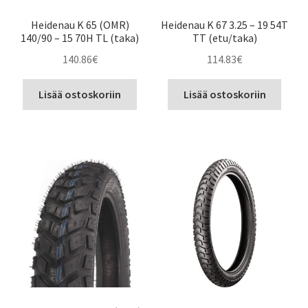
Heidenau K 65 (OMR)
Heidenau K 67 3.25 – 19 54T
140/90 – 15 70H TL (taka)
TT (etu/taka)
140.86
€
114.83
€
Lisää ostoskoriin
Lisää ostoskoriin