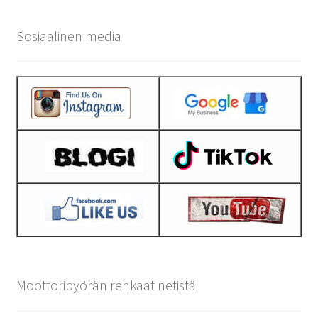
Sosiaalinen media
Moottoripyörän renkaat netistä