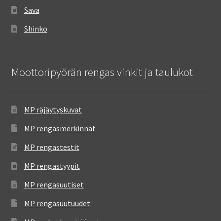
Sava
Shinko
Moottoripyörän rengas vinkit ja taulukot
MP räjäytyskuvat
MP rengasmerkinnät
MP rengastestit
MP rengastyypit
MP rengasuutiset
MP rengasuutuudet