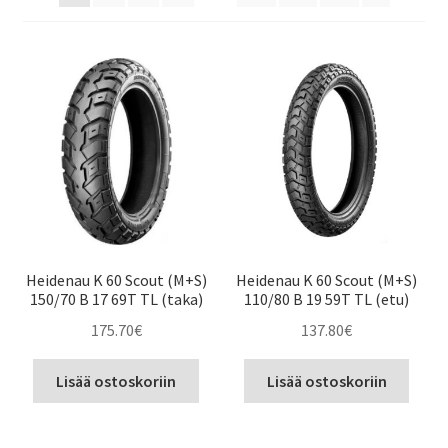
Heidenau K 60 Scout (M+S)
Heidenau K 60 Scout (M+S)
150/70 B 17 69T TL (taka)
110/80 B 19 59T TL (etu)
175.70
€
137.80
€
Lisää ostoskoriin
Lisää ostoskoriin