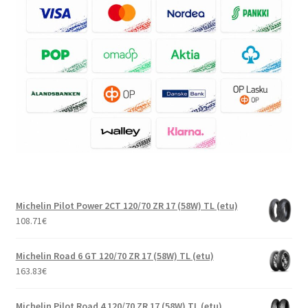
Michelin Pilot Power 2CT 120/70 ZR 17 (58W) TL (etu)
108.71
€
Michelin Road 6 GT 120/70 ZR 17 (58W) TL (etu)
163.83
€
Michelin Pilot Road 4 120/70 ZR 17 (58W) TL (etu)