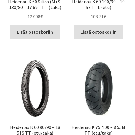
Heidenau K 60 Silica (M+S)
Heidenau K 60 100/90 – 19
130/80 – 17 69T TT (taka)
57T TL (etu)
127.08
€
108.71
€
Lisää ostoskoriin
Lisää ostoskoriin
Heidenau K 60 90/90 – 18
Heidenau K 75 4.00 – 8 55M
51S TT (etu/taka)
TT (etu/taka)