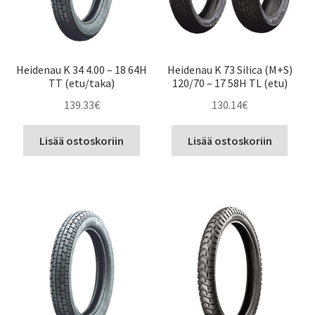
Heidenau K 34 4.00 – 18 64H
Heidenau K 73 Silica (M+S)
TT (etu/taka)
120/70 – 17 58H TL (etu)
139.33
€
130.14
€
Lisää ostoskoriin
Lisää ostoskoriin