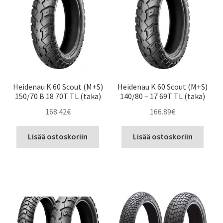
Heidenau K 60 Scout (M+S)
Heidenau K 60 Scout (M+S)
150/70 B 18 70T TL (taka)
140/80 – 17 69T TL (taka)
168.42
€
166.89
€
Lisää ostoskoriin
Lisää ostoskoriin