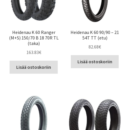
Heidenau K 60 Ranger
Heidenau K 60 90/90 – 21
(M+S) 150/70 B 18 70R TL
54T TT (etu)
(taka)
82.68
€
163.83
€
Lisää ostoskoriin
Lisää ostoskoriin