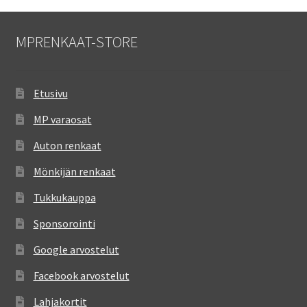
MPRENKAAT-STORE
Etusivu
MP varaosat
Auton renkaat
Mönkijän renkaat
Tukkukauppa
Sponsorointi
Google arvostelut
Facebook arvostelut
Lahjakortit