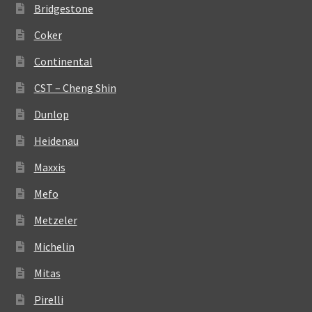
Bridgestone
Coker
Continental
CST – Cheng Shin
Dunlop
Heidenau
Maxxis
Mefo
Metzeler
Michelin
Mitas
Pirelli