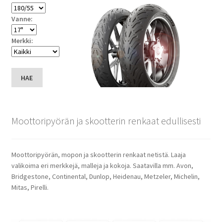
Vanne:
Merkki:
HAE
Moottoripyörän ja skootterin renkaat edullisesti
Moottoripyörän, mopon ja skootterin renkaat netistä. Laaja
valikoima eri merkkejä, malleja ja kokoja. Saatavilla mm. Avon,
Bridgestone, Continental, Dunlop, Heidenau, Metzeler, Michelin,
Mitas, Pirelli.