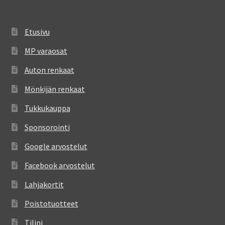
Etusivu
MP varaosat
Auton renkaat
Mönkijän renkaat
Tukkukauppa
Sponsorointi
Google arvostelut
Facebook arvostelut
Lahjakortit
Poistotuotteet
Tilini