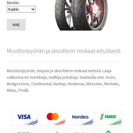
Merkki:
HAE
Moottoripyörän ja skootterin renkaat edullisesti
Moottoripyörän, mopon ja skootterin renkaat netistä. Laaja
valikoima eri merkkejä, malleja ja kokoja. Saatavilla mm. Avon,
Bridgestone, Continental, Dunlop, Heidenau, Metzeler, Michelin,
Mitas, Pirelli.