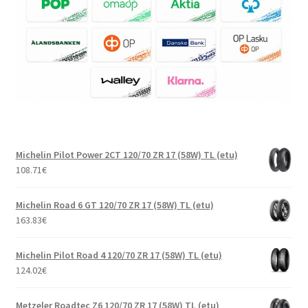
Michelin Pilot Power 2CT 120/70 ZR 17 (58W) TL (etu)
108.71
€
Michelin Road 6 GT 120/70 ZR 17 (58W) TL (etu)
163.83
€
Michelin Pilot Road 4 120/70 ZR 17 (58W) TL (etu)
124.02
€
Metzeler Roadtec Z6 120/70 ZR 17 (58W) TL (etu)