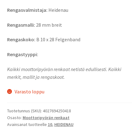
Rengasvalmistaja:
Heidenau
Rengasmalli:
28 mm breit
Rengaskoko:
B 10 x 28 Felgenband
Rengastyyppi:
Kaikki moottoripyörän renkaat netistä edullisesti. Kaikki
merkit, mallit ja rengaskoot.
Varasto loppu
Tuotetunnus (SKU):
4027694250418
Osasto:
Moottoripyörän renkaat
Avainsanat tuotteelle
10
,
HEIDENAU