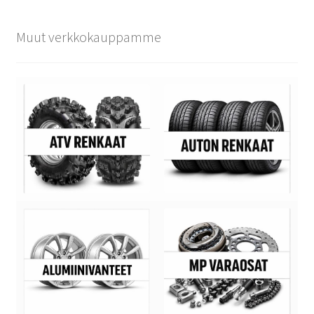
Muut verkkokauppamme