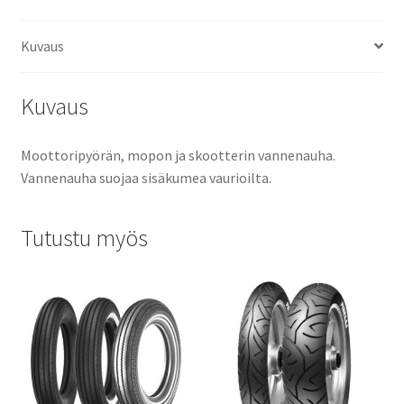
Kuvaus
Kuvaus
Moottoripyörän, mopon ja skootterin vannenauha.
Vannenauha suojaa sisäkumea vaurioilta.
Tutustu myös