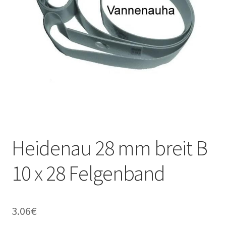
Heidenau 28 mm breit B
10 x 28 Felgenband
3.06
€