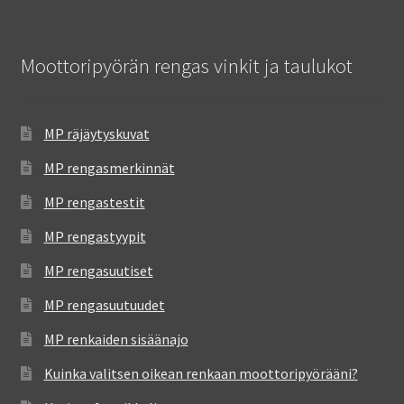
Moottoripyörän rengas vinkit ja taulukot
MP räjäytyskuvat
MP rengasmerkinnät
MP rengastestit
MP rengastyypit
MP rengasuutiset
MP rengasuutuudet
MP renkaiden sisäänajo
Kuinka valitsen oikean renkaan moottoripyörääni?