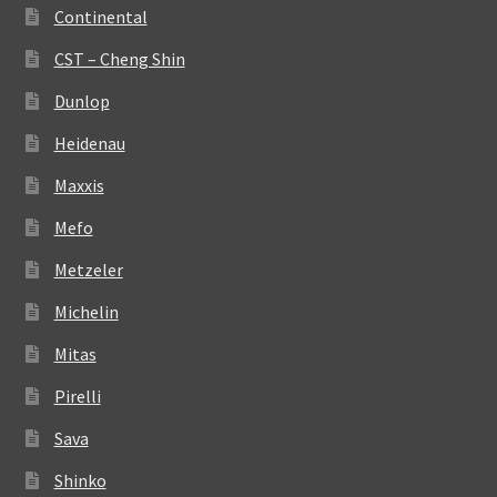
Continental
CST – Cheng Shin
Dunlop
Heidenau
Maxxis
Mefo
Metzeler
Michelin
Mitas
Pirelli
Sava
Shinko