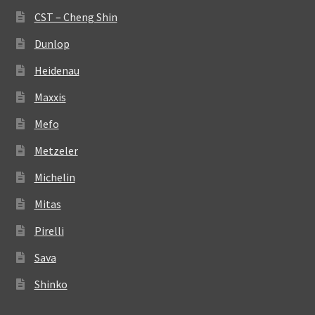
CST – Cheng Shin
Dunlop
Heidenau
Maxxis
Mefo
Metzeler
Michelin
Mitas
Pirelli
Sava
Shinko