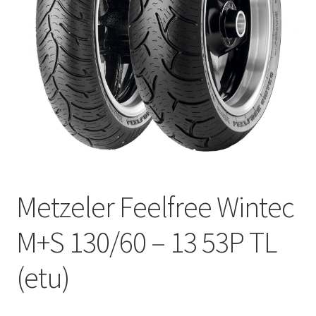
Metzeler Feelfree Wintec
M+S 130/60 – 13 53P TL
(etu)