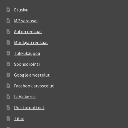
Etusivu
MP varaosat
Auton renkaat
Mönkijän renkaat
Tukkukauppa
Sponsorointi
Google arvostelut
Facebook arvostelut
Lahjakortit
Poistotuotteet
Tilini