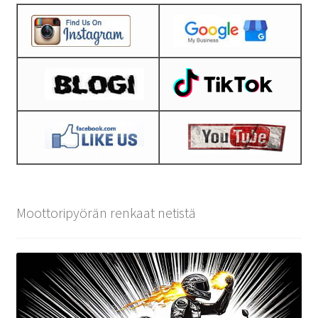
Moottoripyörän renkaat netistä