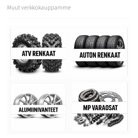
Muut verkkokauppamme