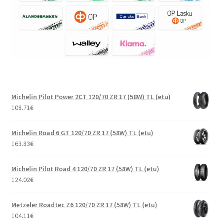
Michelin Pilot Power 2CT 120/70 ZR 17 (58W) TL (etu)
108.71
€
Michelin Road 6 GT 120/70 ZR 17 (58W) TL (etu)
163.83
€
Michelin Pilot Road 4 120/70 ZR 17 (58W) TL (etu)
124.02
€
Metzeler Roadtec Z6 120/70 ZR 17 (58W) TL (etu)
104.11
€