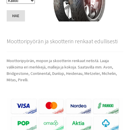
HAE
Moottoripyörän ja skootterin renkaat edullisesti
Moottoripyörän, mopon ja skootterin renkaat netistä. Laaja
valikoima eri merkkejä, malleja ja kokoja. Saatavilla mm. Avon,
Bridgestone, Continental, Dunlop, Heidenau, Metzeler, Michelin,
Mitas, Pirelli.