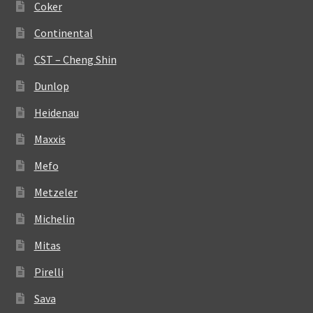
Coker
Continental
CST – Cheng Shin
Dunlop
Heidenau
Maxxis
Mefo
Metzeler
Michelin
Mitas
Pirelli
Sava