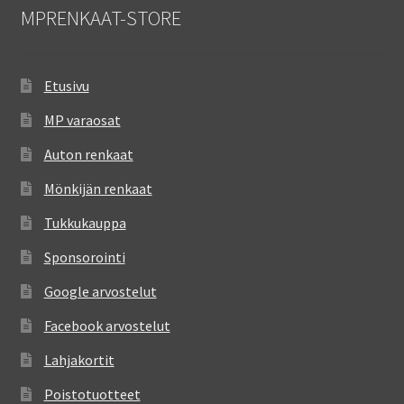
MPRENKAAT-STORE
Etusivu
MP varaosat
Auton renkaat
Mönkijän renkaat
Tukkukauppa
Sponsorointi
Google arvostelut
Facebook arvostelut
Lahjakortit
Poistotuotteet