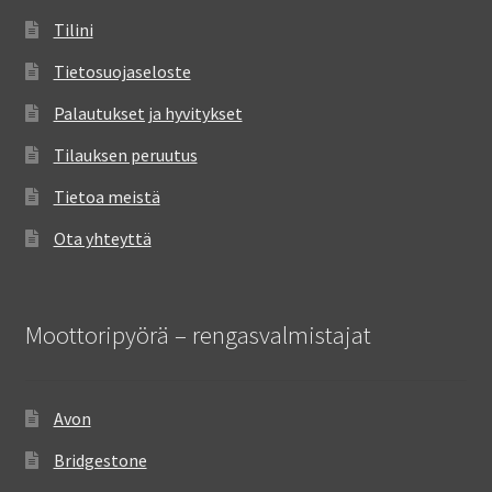
Tilini
Tietosuojaseloste
Palautukset ja hyvitykset
Tilauksen peruutus
Tietoa meistä
Ota yhteyttä
Moottoripyörä – rengasvalmistajat
Avon
Bridgestone