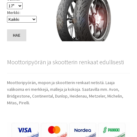
Merkki:
HAE
Moottoripyörän ja skootterin renkaat edullisesti
Moottoripyörän, mopon ja skootterin renkaat netistä. Laaja
valikoima eri merkkejä, malleja ja kokoja. Saatavilla mm. Avon,
Bridgestone, Continental, Dunlop, Heidenau, Metzeler, Michelin,
Mitas, Pirelli.