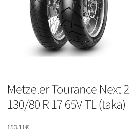
Metzeler Tourance Next 2
130/80 R 17 65V TL (taka)
153.11
€