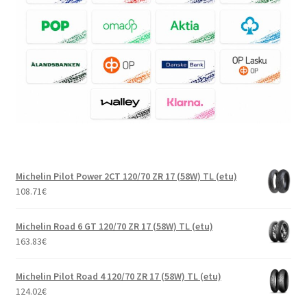
Michelin Pilot Power 2CT 120/70 ZR 17 (58W) TL (etu)
108.71
€
Michelin Road 6 GT 120/70 ZR 17 (58W) TL (etu)
163.83
€
Michelin Pilot Road 4 120/70 ZR 17 (58W) TL (etu)
124.02
€