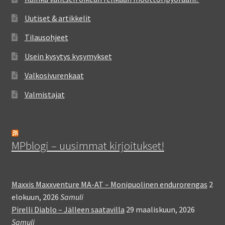
Uutiset & artikkelit
Tilausohjeet
Usein kysytys kysymykset
Valkosivurenkaat
Valmistajat
MPblogi – uusimmat kirjoitukset!
Maxxis Maxxventure MA-AT – Monipuolinen endurorengas
2
elokuun, 2026
Samuli
Pirelli Diablo – Jälleen saatavilla
29 maaliskuun, 2026
Samuli