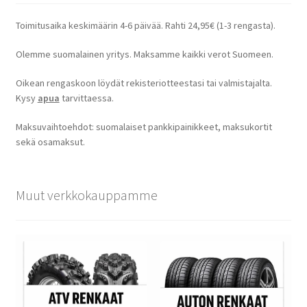
Toimitusaika keskimäärin 4-6 päivää. Rahti 24,95€ (1-3 rengasta).
Olemme suomalainen yritys. Maksamme kaikki verot Suomeen.
Oikean rengaskoon löydät rekisteriotteestasi tai valmistajalta.
Kysy
apua
tarvittaessa.
Maksuvaihtoehdot: suomalaiset pankkipainikkeet, maksukortit
sekä osamaksut.
Muut verkkokauppamme