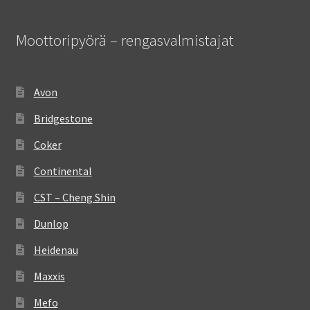
Moottoripyörä – rengasvalmistajat
Avon
Bridgestone
Coker
Continental
CST – Cheng Shin
Dunlop
Heidenau
Maxxis
Mefo