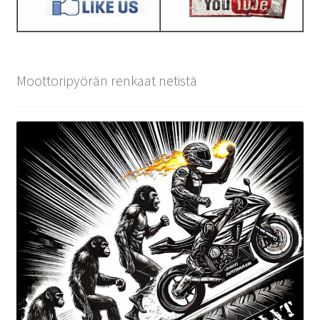
Moottoripyörän renkaat netistä