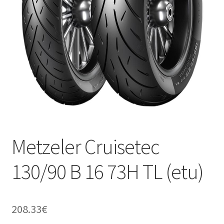
Metzeler Cruisetec
130/90 B 16 73H TL (etu)
208.33
€