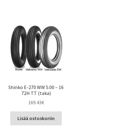
Shinko E-270 WW 5.00 – 16
72H TT (taka)
169.43
€
Lisää ostoskoriin