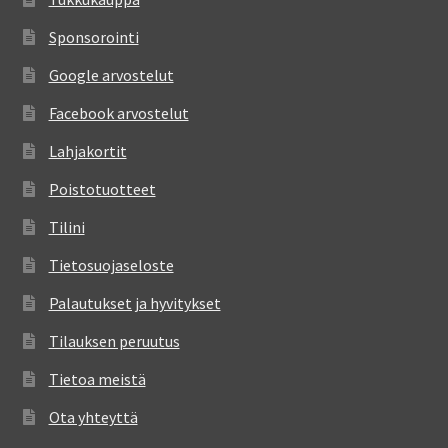
Sponsorointi
Google arvostelut
Facebook arvostelut
Lahjakortit
Poistotuotteet
Tilini
Tietosuojaseloste
Palautukset ja hyvitykset
Tilauksen peruutus
Tietoa meistä
Ota yhteyttä