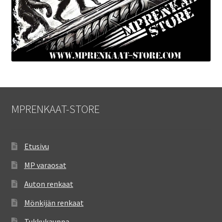
MPRENKAAT-STORE
Etusivu
MP varaosat
Auton renkaat
Mönkijän renkaat
Tukkukauppa