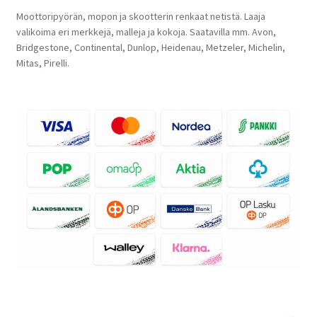
Moottoripyörän, mopon ja skootterin renkaat netistä. Laaja
valikoima eri merkkejä, malleja ja kokoja. Saatavilla mm. Avon,
Bridgestone, Continental, Dunlop, Heidenau, Metzeler, Michelin,
Mitas, Pirelli.