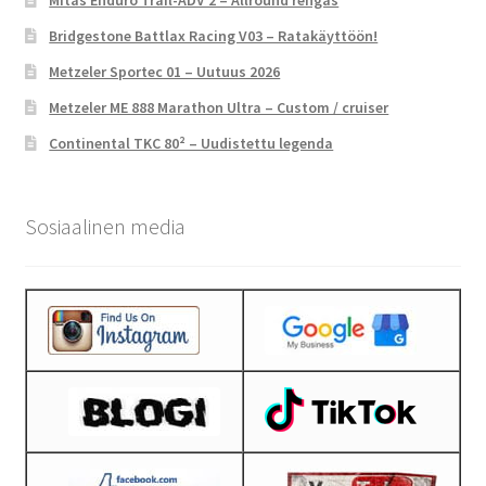
Bridgestone Battlax Racing V03 – Ratakäyttöön!
Metzeler Sportec 01 – Uutuus 2026
Metzeler ME 888 Marathon Ultra – Custom / cruiser
Continental TKC 80² – Uudistettu legenda
Sosiaalinen media