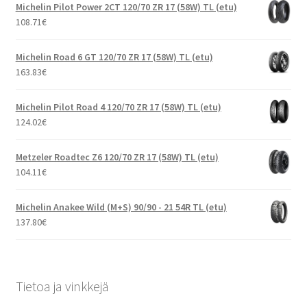
Michelin Pilot Power 2CT 120/70 ZR 17 (58W) TL (etu)
108.71
€
Michelin Road 6 GT 120/70 ZR 17 (58W) TL (etu)
163.83
€
Michelin Pilot Road 4 120/70 ZR 17 (58W) TL (etu)
124.02
€
Metzeler Roadtec Z6 120/70 ZR 17 (58W) TL (etu)
104.11
€
Michelin Anakee Wild (M+S) 90/90 - 21 54R TL (etu)
137.80
€
Tietoa ja vinkkejä