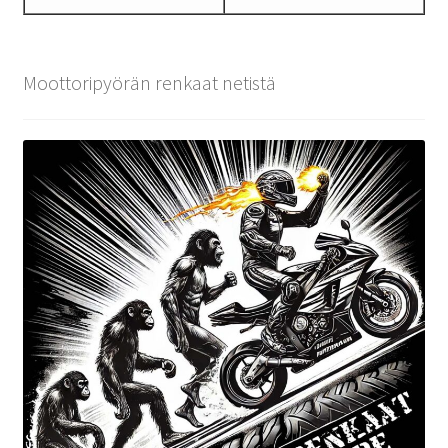
Moottoripyörän renkaat netistä