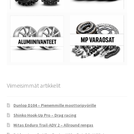
Viimeisimmät artikkelit
Dunlop D104 – Pienemmille moottoripyörille
Shinko Hook-Up Pro – Drag racing
Mitas Enduro Trail-ADV 2 – Allround rengas