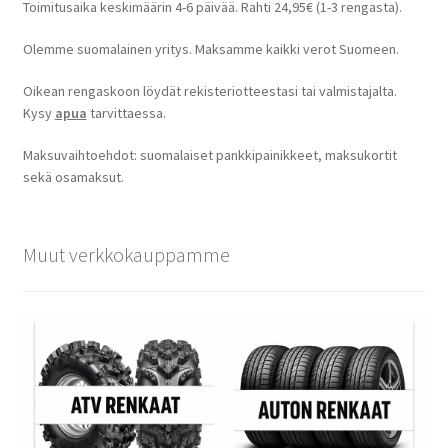
Toimitusaika keskimäärin 4-6 päivää. Rahti 24,95€ (1-3 rengasta).
Olemme suomalainen yritys. Maksamme kaikki verot Suomeen.
Oikean rengaskoon löydät rekisteriotteestasi tai valmistajalta.
Kysy
apua
tarvittaessa.
Maksuvaihtoehdot: suomalaiset pankkipainikkeet, maksukortit
sekä osamaksut.
Muut verkkokauppamme