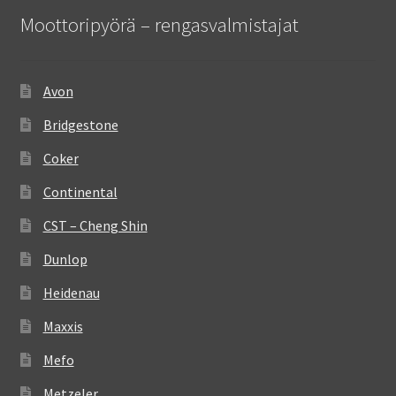
Moottoripyörä – rengasvalmistajat
Avon
Bridgestone
Coker
Continental
CST – Cheng Shin
Dunlop
Heidenau
Maxxis
Mefo
Metzeler