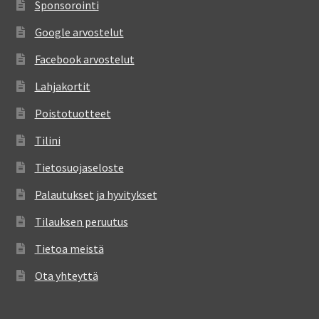
Sponsorointi
Google arvostelut
Facebook arvostelut
Lahjakortit
Poistotuotteet
Tilini
Tietosuojaseloste
Palautukset ja hyvitykset
Tilauksen peruutus
Tietoa meistä
Ota yhteyttä