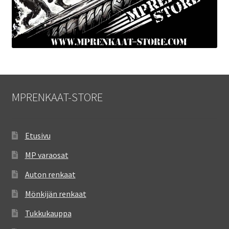
MPRENKAAT-STORE
Etusivu
MP varaosat
Auton renkaat
Mönkijän renkaat
Tukkukauppa