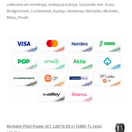
valikoima eri merkkejä, malleja ja kokoja. Saatavilla mm. Avon,
Bridgestone, Continental, Dunlop, Heidenau, Metzeler, Michelin,
Mitas, Pirelli.
Michelin Pilot Power 2CT 120/70 ZR 17 (58W) TL (etu)