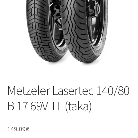
Metzeler Lasertec 140/80
B 17 69V TL (taka)
149.09
€