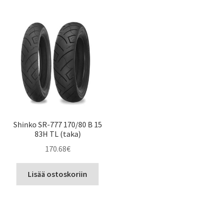
Shinko SR-777 170/80 B 15
83H TL (taka)
170.68
€
Lisää ostoskoriin