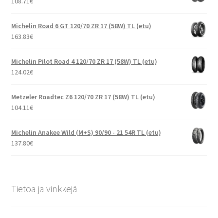
108.71
€
Michelin Road 6 GT 120/70 ZR 17 (58W) TL (etu)
163.83
€
Michelin Pilot Road 4 120/70 ZR 17 (58W) TL (etu)
124.02
€
Metzeler Roadtec Z6 120/70 ZR 17 (58W) TL (etu)
104.11
€
Michelin Anakee Wild (M+S) 90/90 - 21 54R TL (etu)
137.80
€
Tietoa ja vinkkejä