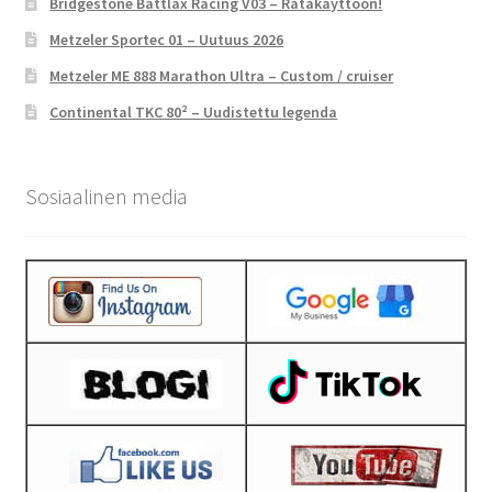
Bridgestone Battlax Racing V03 – Ratakäyttöön!
Metzeler Sportec 01 – Uutuus 2026
Metzeler ME 888 Marathon Ultra – Custom / cruiser
Continental TKC 80² – Uudistettu legenda
Sosiaalinen media