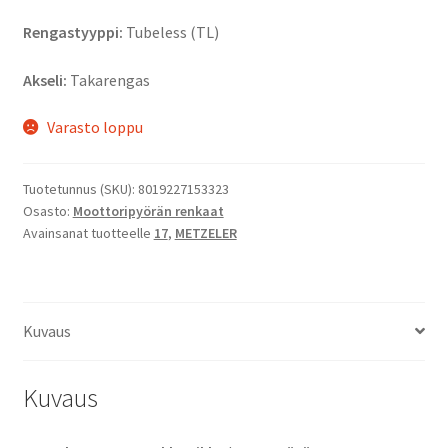
Rengastyyppi:
Tubeless (TL)
Akseli:
Takarengas
Varasto loppu
Tuotetunnus (SKU):
8019227153323
Osasto:
Moottoripyörän renkaat
Avainsanat tuotteelle
17
,
METZELER
Kuvaus
Kuvaus