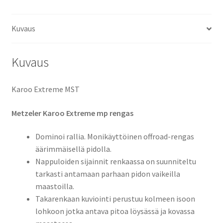
(taka)
määrä
Kuvaus
Kuvaus
Karoo Extreme MST
Metzeler Karoo Extreme mp rengas
Dominoi rallia. Monikäyttöinen offroad-rengas
äärimmäisellä pidolla.
Nappuloiden sijainnit renkaassa on suunniteltu
tarkasti antamaan parhaan pidon vaikeilla
maastoilla.
Takarenkaan kuviointi perustuu kolmeen isoon
lohkoon jotka antava pitoa löysässä ja kovassa