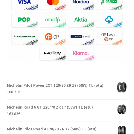
Michelin Pilot Power 2CT 120/70 ZR 17 (58W) TL (etu)
108.71
€
Michelin Road 6 GT 120/70 ZR 17 (58W) TL (etu)
163.83
€
Michelin Pilot Road 4 120/70 ZR 17 (58W) TL (etu)