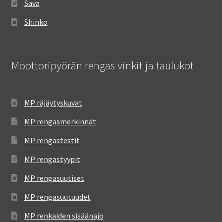
Sava
Shinko
Moottoripyörän rengas vinkit ja taulukot
MP räjäytyskuvat
MP rengasmerkinnät
MP rengastestit
MP rengastyypit
MP rengasuutiset
MP rengasuutuudet
MP renkaiden sisäänajo