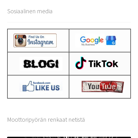
Sosiaalinen media
Moottoripyörän renkaat netistä