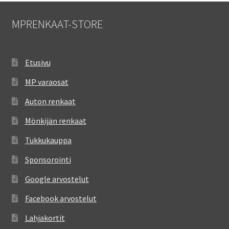
MPRENKAAT-STORE
Etusivu
MP varaosat
Auton renkaat
Mönkijän renkaat
Tukkukauppa
Sponsorointi
Google arvostelut
Facebook arvostelut
Lahjakortit