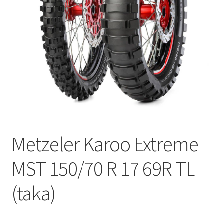
Metzeler Karoo Extreme
MST 150/70 R 17 69R TL
(taka)