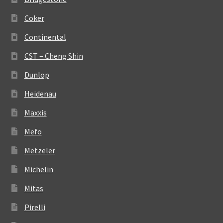
Coker
Continental
CST – Cheng Shin
Dunlop
Heidenau
Maxxis
Mefo
Metzeler
Michelin
Mitas
Pirelli