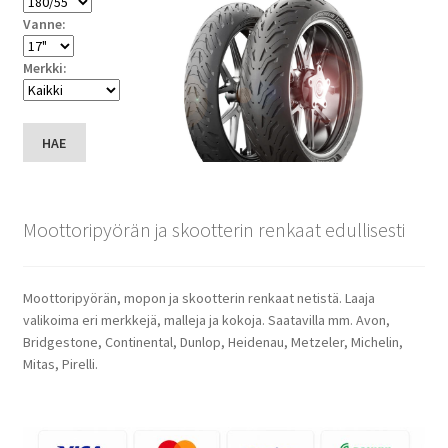
Vanne:
Merkki:
HAE
Moottoripyörän ja skootterin renkaat edullisesti
Moottoripyörän, mopon ja skootterin renkaat netistä. Laaja
valikoima eri merkkejä, malleja ja kokoja. Saatavilla mm. Avon,
Bridgestone, Continental, Dunlop, Heidenau, Metzeler, Michelin,
Mitas, Pirelli.