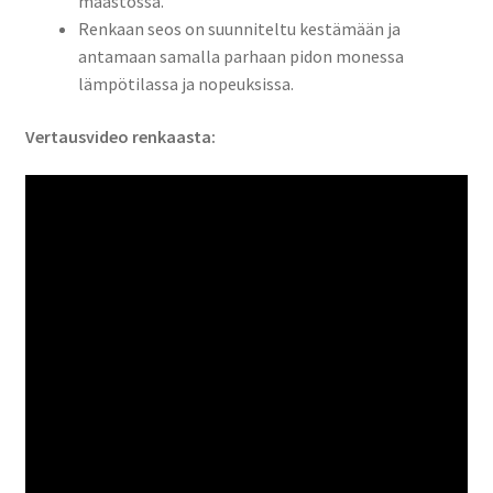
maastossa.
Renkaan seos on suunniteltu kestämään ja
antamaan samalla parhaan pidon monessa
lämpötilassa ja nopeuksissa.
Vertausvideo renkaasta: