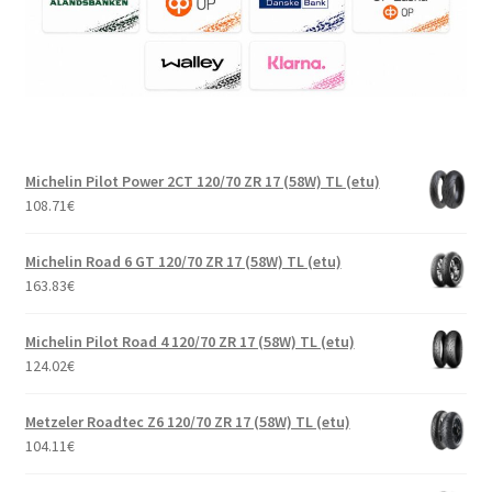
Michelin Pilot Power 2CT 120/70 ZR 17 (58W) TL (etu)
108.71
€
Michelin Road 6 GT 120/70 ZR 17 (58W) TL (etu)
163.83
€
Michelin Pilot Road 4 120/70 ZR 17 (58W) TL (etu)
124.02
€
Metzeler Roadtec Z6 120/70 ZR 17 (58W) TL (etu)
104.11
€