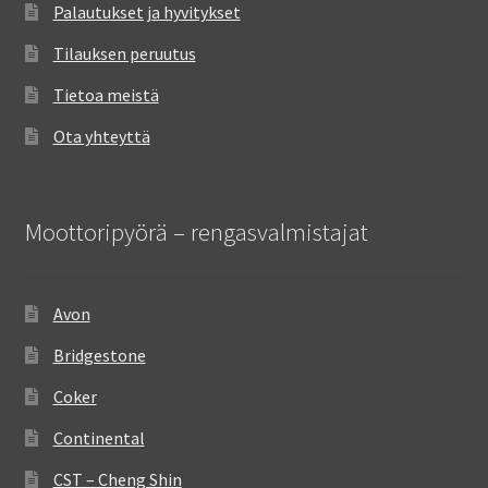
Palautukset ja hyvitykset
Tilauksen peruutus
Tietoa meistä
Ota yhteyttä
Moottoripyörä – rengasvalmistajat
Avon
Bridgestone
Coker
Continental
CST – Cheng Shin