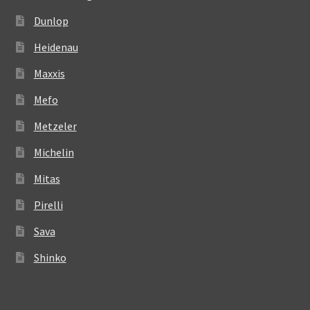
Dunlop
Heidenau
Maxxis
Mefo
Metzeler
Michelin
Mitas
Pirelli
Sava
Shinko