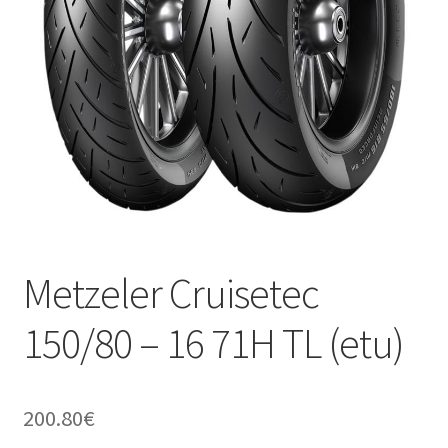
Metzeler Cruisetec
150/80 – 16 71H TL (etu)
200.80
€