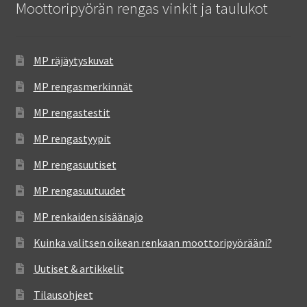
Moottoripyörän rengas vinkit ja taulukot
MP räjäytyskuvat
MP rengasmerkinnät
MP rengastestit
MP rengastyypit
MP rengasuutiset
MP rengasuutuudet
MP renkaiden sisäänajo
Kuinka valitsen oikean renkaan moottoripyörääni?
Uutiset & artikkelit
Tilausohjeet