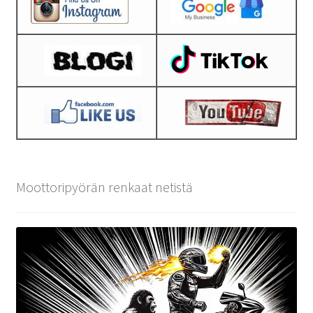
Moottoripyörän renkaat netistä