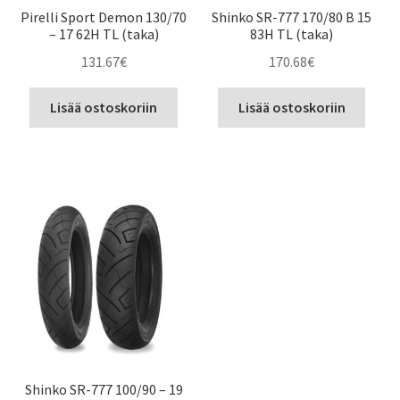
Pirelli Sport Demon 130/70
Shinko SR-777 170/80 B 15
– 17 62H TL (taka)
83H TL (taka)
131.67
€
170.68
€
Lisää ostoskoriin
Lisää ostoskoriin
Shinko SR-777 100/90 – 19