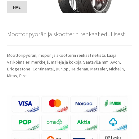
HAE
Moottoripyörän ja skootterin renkaat edullisesti
Moottoripyörän, mopon ja skootterin renkaat netistä. Laaja
valikoima eri merkkejä, malleja ja kokoja. Saatavilla mm. Avon,
Bridgestone, Continental, Dunlop, Heidenau, Metzeler, Michelin,
Mitas, Pirelli.