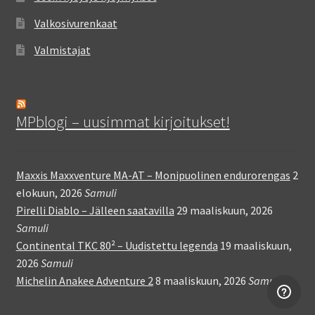
Valkosivurenkaat
Valmistajat
MPblogi – uusimmat kirjoitukset!
Maxxis Maxxventure MA-AT – Monipuolinen endurorengas
2
elokuun, 2026
Samuli
Pirelli Diablo – Jälleen saatavilla
29 maaliskuun, 2026
Samuli
Continental TKC 80² – Uudistettu legenda
19 maaliskuun,
2026
Samuli
Michelin Anakee Adventure 2
8 maaliskuun, 2026
Samuli