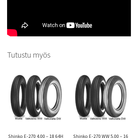
Tutustu myös
Shinko E-270 4.00 – 18 64H
Shinko E-270 WW 5.00 – 16