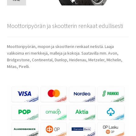
Moottoripyörän ja skootterin renkaat edullisesti
Moottoripyörän, mopon ja skootterin renkaat netistä. Laaja
valikoima eri merkkejä, malleja ja kokoja. Saatavilla mm. Avon,
Bridgestone, Continental, Dunlop, Heidenau, Metzeler, Michelin,
Mitas, Pirelli.