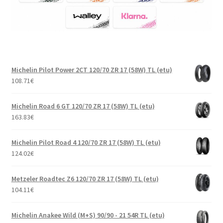
Michelin Pilot Power 2CT 120/70 ZR 17 (58W) TL (etu)
108.71
€
Michelin Road 6 GT 120/70 ZR 17 (58W) TL (etu)
163.83
€
Michelin Pilot Road 4 120/70 ZR 17 (58W) TL (etu)
124.02
€
Metzeler Roadtec Z6 120/70 ZR 17 (58W) TL (etu)
104.11
€
Michelin Anakee Wild (M+S) 90/90 - 21 54R TL (etu)