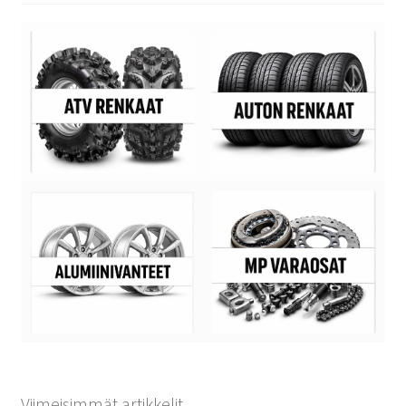
Viimeisimmät artikkelit