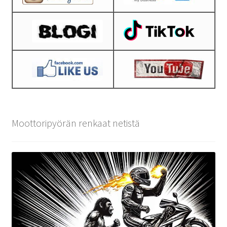
Moottoripyörän renkaat netistä