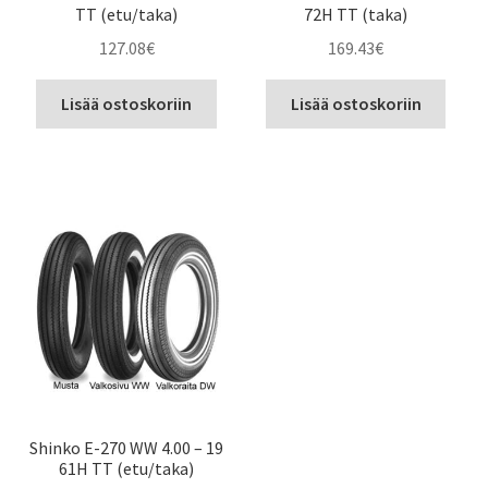
TT (etu/taka)
72H TT (taka)
127.08
€
169.43
€
Lisää ostoskoriin
Lisää ostoskoriin
Shinko E-270 WW 4.00 – 19
61H TT (etu/taka)