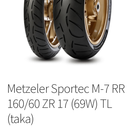
Metzeler Sportec M-7 RR
160/60 ZR 17 (69W) TL
(taka)