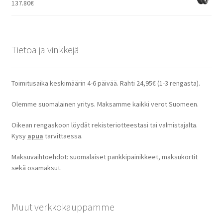
137.80
€
Tietoa ja vinkkejä
Toimitusaika keskimäärin 4-6 päivää. Rahti 24,95€ (1-3 rengasta).
Olemme suomalainen yritys. Maksamme kaikki verot Suomeen.
Oikean rengaskoon löydät rekisteriotteestasi tai valmistajalta.
Kysy
apua
tarvittaessa.
Maksuvaihtoehdot: suomalaiset pankkipainikkeet, maksukortit
sekä osamaksut.
Muut verkkokauppamme