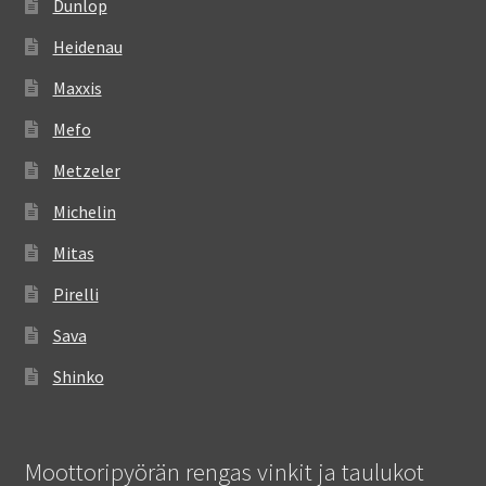
Dunlop
Heidenau
Maxxis
Mefo
Metzeler
Michelin
Mitas
Pirelli
Sava
Shinko
Moottoripyörän rengas vinkit ja taulukot