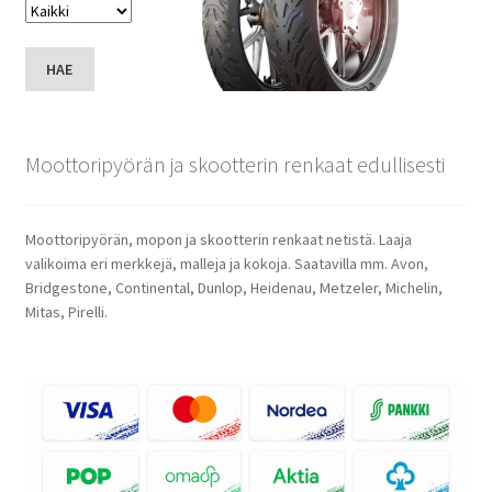
HAE
Moottoripyörän ja skootterin renkaat edullisesti
Moottoripyörän, mopon ja skootterin renkaat netistä. Laaja
valikoima eri merkkejä, malleja ja kokoja. Saatavilla mm. Avon,
Bridgestone, Continental, Dunlop, Heidenau, Metzeler, Michelin,
Mitas, Pirelli.