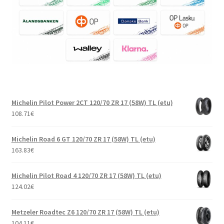
Michelin Pilot Power 2CT 120/70 ZR 17 (58W) TL (etu)
108.71
€
Michelin Road 6 GT 120/70 ZR 17 (58W) TL (etu)
163.83
€
Michelin Pilot Road 4 120/70 ZR 17 (58W) TL (etu)
124.02
€
Metzeler Roadtec Z6 120/70 ZR 17 (58W) TL (etu)
104.11
€