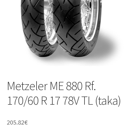
Metzeler ME 880 Rf.
170/60 R 17 78V TL (taka)
205.82
€