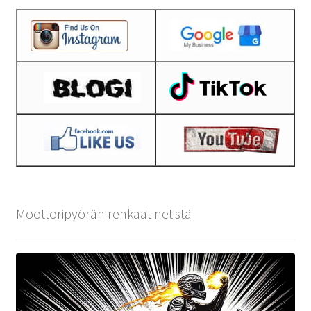
Moottoripyörän renkaat netistä