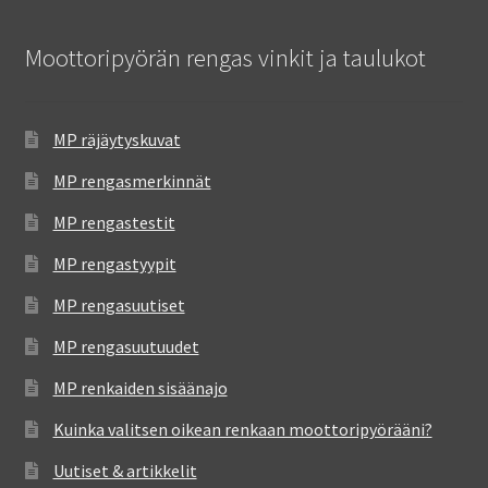
Moottoripyörän rengas vinkit ja taulukot
MP räjäytyskuvat
MP rengasmerkinnät
MP rengastestit
MP rengastyypit
MP rengasuutiset
MP rengasuutuudet
MP renkaiden sisäänajo
Kuinka valitsen oikean renkaan moottoripyörääni?
Uutiset & artikkelit