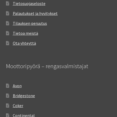
Tietosuojaseloste
Palautukset ja hyvitykset
Tilauksen peruutus
Tietoa meistä
Ota yhteyttä
Moottoripyörä – rengasvalmistajat
Avon
Bridgestone
Coker
Continental