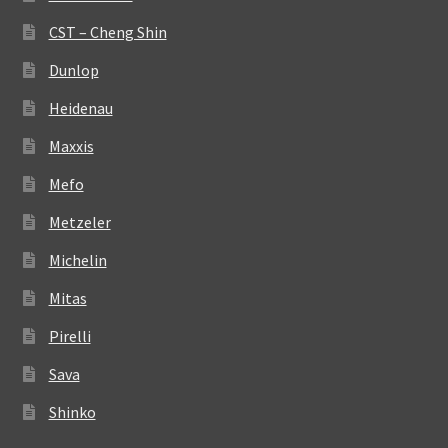
CST – Cheng Shin
Dunlop
Heidenau
Maxxis
Mefo
Metzeler
Michelin
Mitas
Pirelli
Sava
Shinko