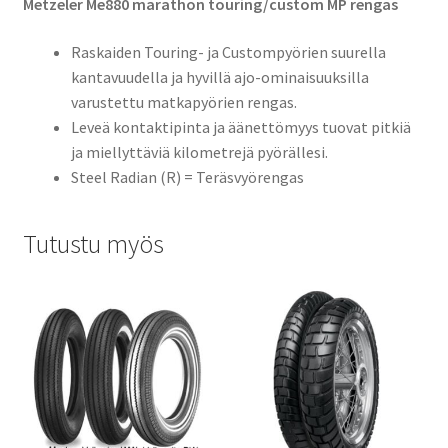
Metzeler Me880 marathon touring/custom MP rengas
Raskaiden Touring- ja Custompyörien suurella
kantavuudella ja hyvillä ajo-ominaisuuksilla
varustettu matkapyörien rengas.
Leveä kontaktipinta ja äänettömyys tuovat pitkiä
ja miellyttäviä kilometrejä pyörällesi.
Steel Radian (R) = Teräsvyörengas
Tutustu myös