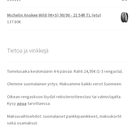
Michelin Anakee Wild (M+S) 90/90 - 21 54R TL (etu)
137.80
€
Tietoa ja vinkkejä
Toimitusaika keskimäärin 4-6 päivää. Rahti 24,95€ (1-3 rengasta).
Olemme suomalainen yritys. Maksamme kaikki verot Suomeen.
Oikean rengaskoon löydät rekisteriotteestasi tai valmistajalta.
Kysy
apua
tarvittaessa.
Maksuvaihtoehdot: suomalaiset pankkipainikkeet, maksukortit
sekä osamaksut.