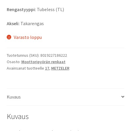
Rengastyyppi:
Tubeless (TL)
Akseli:
Takarengas
Varasto loppu
Tuotetunnus (SKU):
8019227186222
Osasto:
Moottoripyörän renkaat
Avainsanat tuotteelle
17
,
METZELER
Kuvaus
Kuvaus