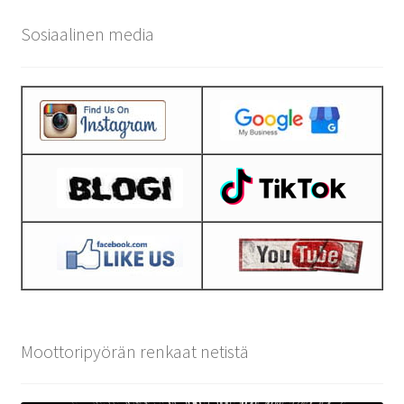
Sosiaalinen media
Moottoripyörän renkaat netistä