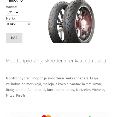
Vanne:
Merkki:
HAE
Moottoripyörän ja skootterin renkaat edullisesti
Moottoripyörän, mopon ja skootterin renkaat netistä. Laaja
valikoima eri merkkejä, malleja ja kokoja. Saatavilla mm. Avon,
Bridgestone, Continental, Dunlop, Heidenau, Metzeler, Michelin,
Mitas, Pirelli.