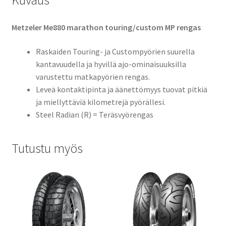
Kuvaus
Metzeler Me880 marathon touring/custom MP rengas
Raskaiden Touring- ja Custompyörien suurella
kantavuudella ja hyvillä ajo-ominaisuuksilla
varustettu matkapyörien rengas.
Leveä kontaktipinta ja äänettömyys tuovat pitkiä
ja miellyttäviä kilometrejä pyörällesi.
Steel Radian (R) = Teräsvyörengas
Tutustu myös