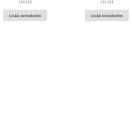
163.15
€
133.21
€
Lisää ostoskoriin
Lisää ostoskoriin