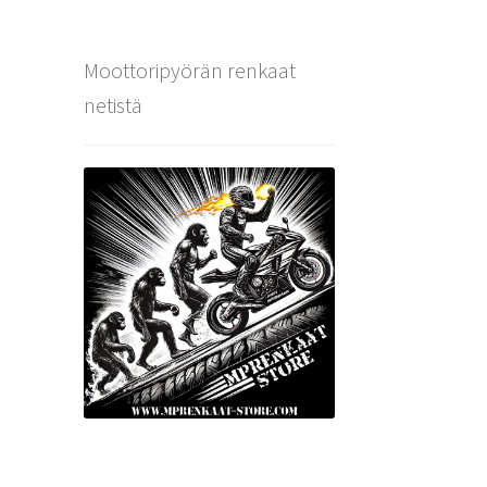
Moottoripyörän renkaat
netistä