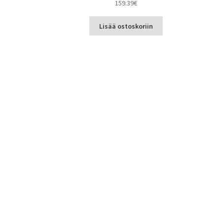
159.39
€
Lisää ostoskoriin