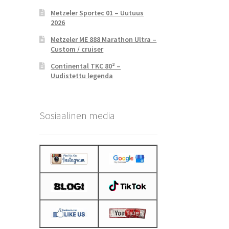
Metzeler Sportec 01 – Uutuus
2026
Metzeler ME 888 Marathon Ultra –
Custom / cruiser
Continental TKC 80² –
Uudistettu legenda
Sosiaalinen media