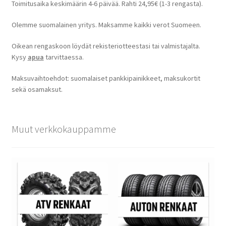
Toimitusaika keskimäärin 4-6 päivää. Rahti 24,95€ (1-3 rengasta).
Olemme suomalainen yritys. Maksamme kaikki verot Suomeen.
Oikean rengaskoon löydät rekisteriotteestasi tai valmistajalta.
Kysy
apua
tarvittaessa.
Maksuvaihtoehdot: suomalaiset pankkipainikkeet, maksukortit
sekä osamaksut.
Muut verkkokauppamme