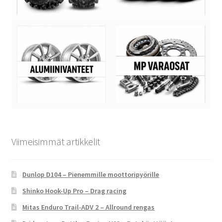
Viimeisimmät artikkelit
Dunlop D104 – Pienemmille moottoripyörille
Shinko Hook-Up Pro – Drag racing
Mitas Enduro Trail-ADV 2 – Allround rengas