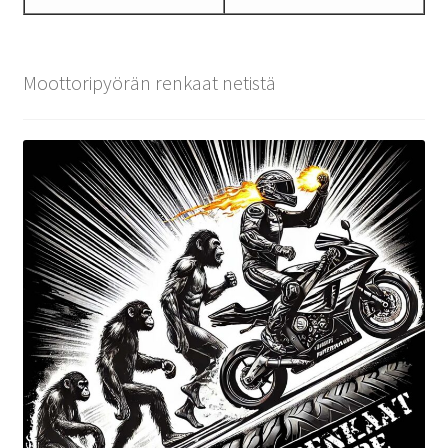
Moottoripyörän renkaat netistä