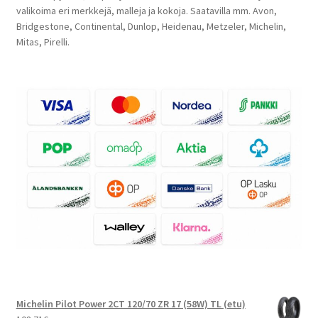
valikoima eri merkkejä, malleja ja kokoja. Saatavilla mm. Avon,
Bridgestone, Continental, Dunlop, Heidenau, Metzeler, Michelin,
Mitas, Pirelli.
Michelin Pilot Power 2CT 120/70 ZR 17 (58W) TL (etu)