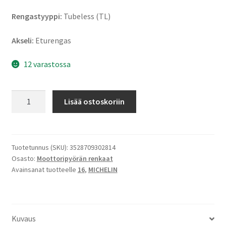
Rengastyyppi:
Tubeless (TL)
Akseli:
Eturengas
12 varastossa
Michelin
Lisää ostoskoriin
City
Grip
2
(M+S)
Tuotetunnus (SKU):
3528709302814
Osasto:
Moottoripyörän renkaat
110/70
Avainsanat tuotteelle
16
,
MICHELIN
-
16
52S
TL
Kuvaus
(etu)