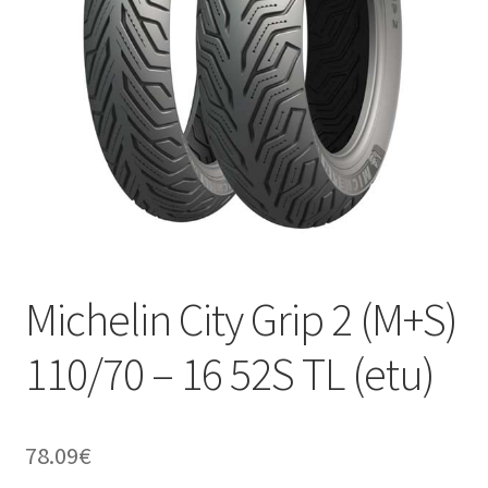
Michelin City Grip 2 (M+S)
110/70 – 16 52S TL (etu)
78.09
€