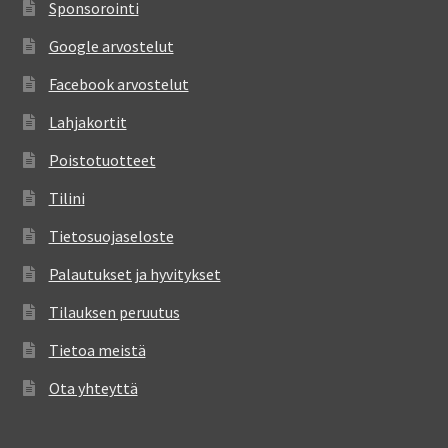
Sponsorointi
Google arvostelut
Facebook arvostelut
Lahjakortit
Poistotuotteet
Tilini
Tietosuojaseloste
Palautukset ja hyvitykset
Tilauksen peruutus
Tietoa meistä
Ota yhteyttä