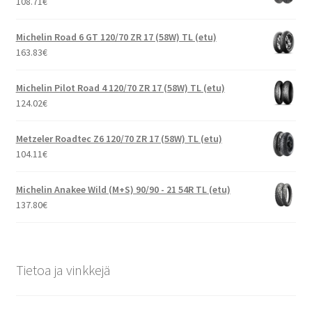
108.71
€
Michelin Road 6 GT 120/70 ZR 17 (58W) TL (etu)
163.83
€
Michelin Pilot Road 4 120/70 ZR 17 (58W) TL (etu)
124.02
€
Metzeler Roadtec Z6 120/70 ZR 17 (58W) TL (etu)
104.11
€
Michelin Anakee Wild (M+S) 90/90 - 21 54R TL (etu)
137.80
€
Tietoa ja vinkkejä