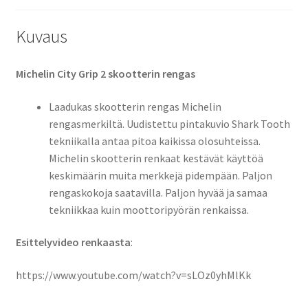
määrä
Kuvaus
Michelin City Grip 2 skootterin rengas
Laadukas skootterin rengas Michelin
rengasmerkiltä. Uudistettu pintakuvio Shark Tooth 
tekniikalla antaa pitoa kaikissa olosuhteissa.
Michelin skootterin renkaat kestävät käyttöä
keskimäärin muita merkkejä pidempään. Paljon
rengaskokoja saatavilla. Paljon hyvää ja samaa
tekniikkaa kuin moottoripyörän renkaissa.
Esittelyvideo renkaasta
:
https://www.youtube.com/watch?v=sLOz0yhMlKk