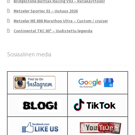
Bridgestone Battlax Racing V03 – Ratakäyttöön!
Metzeler Sportec 01 – Uutuus 2026
Metzeler ME 888 Marathon Ultra – Custom / cruiser
Continental TKC 80² – Uudistettu legenda
Sosiaalinen media