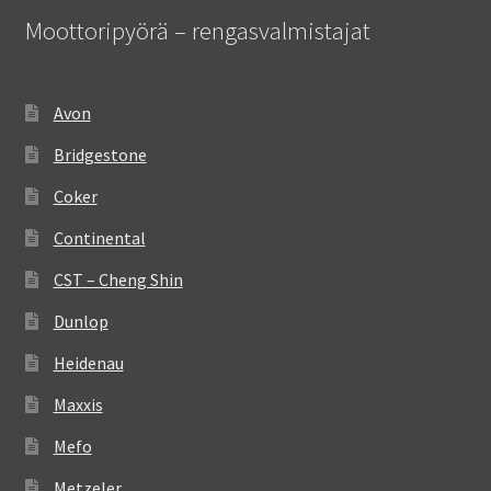
Moottoripyörä – rengasvalmistajat
Avon
Bridgestone
Coker
Continental
CST – Cheng Shin
Dunlop
Heidenau
Maxxis
Mefo
Metzeler