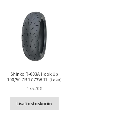
Shinko R-003A Hook Up
190/50 ZR 17 73W TL (taka)
175.70
€
Lisää ostoskoriin