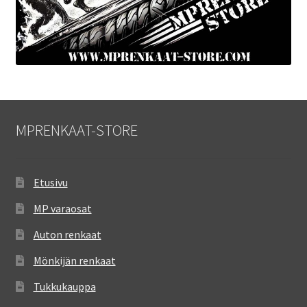
MPRENKAAT-STORE
Etusivu
MP varaosat
Auton renkaat
Mönkijän renkaat
Tukkukauppa