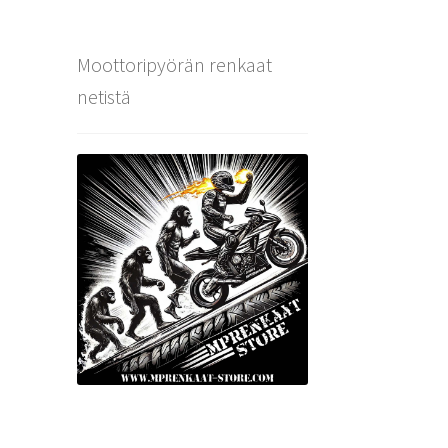
Moottoripyörän renkaat
netistä