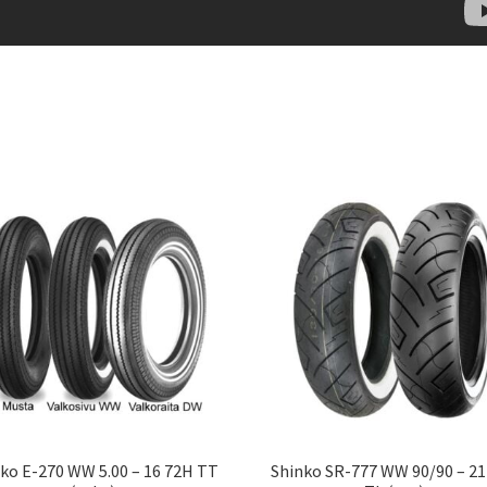
ko E-270 WW 5.00 – 16 72H TT
Shinko SR-777 WW 90/90 – 21