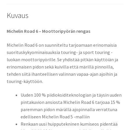
Kuvaus
Michelin Road 6 – Moottoripyörän rengas
Michelin Road 6 on suunniteltu tarjoamaan erinomaisia
suorituskykyominaisuuksia touring- ja sport touring -
luokan moottoripyörille. Se yhdistää pitkän käyttöiän ja
erinomaisen pidon sekä kuivilla että märillä pinnoilla,
tehden siitä ihanteellisen valinnan vapaa-ajan ajoihin ja
touring-käyttöön.​
Uuden 100 % piidioksiditeknologian ja täysin uuden
pintakuvion ansiosta Michelin Road 6 tarjoaa 15 %
paremman pidon märällä ajopinnalla verrattuna
edelliseen Michelin Road 5 -malliin
Renkaan uusi huipputekninen kumiseos pidentää