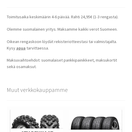
Toimitusaika keskimäärin 4-6 päivää. Rahti 24,95€ (1-3 rengasta).
Olemme suomalainen yritys. Maksamme kaikki verot Suomeen.
Oikean rengaskoon löydät rekisteriotteestasi tai valmistajalta.
Kysy
apua
tarvittaessa.
Maksuvaihtoehdot: suomalaiset pankkipainikkeet, maksukortit
sekä osamaksut.
Muut verkkokauppamme