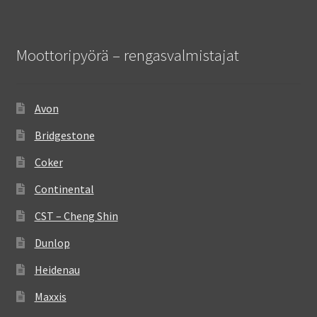
Moottoripyörä – rengasvalmistajat
Avon
Bridgestone
Coker
Continental
CST – Cheng Shin
Dunlop
Heidenau
Maxxis