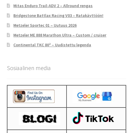
Mitas Enduro Trail-ADV 2 – Allround rengas
Bridgestone Battlax Racing V03 – Ratakäyttöön!
Metzeler Sportec 01 – Uutuus 2026
Metzeler ME 888 Marathon Ultra – Custom / cruiser
Continental TKC 80² – Uudistettu legenda
Sosiaalinen media