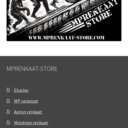
MPRENKAAT-STORE
Etusivu
MP varaosat
Auton renkaat
Mönkijän renkaat