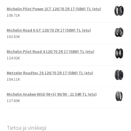
Michelin Pilot Power 2CT 120/70 ZR 17 (58W) TL (etu)
108.71
€
Michelin Road 6 GT 120/70 ZR 17 (58W) TL (etu)
163.83
€
Michelin Pilot Road 4 120/70 ZR 17 (58W) TL (etu)
124.02
€
Metzeler Roadtec Z6 120/70 ZR 17 (58W) TL (etu)
104.11
€
Michelin Anakee Wild (M+S) 90/90 - 21 54R TL (etu)
137.80
€
Tietoa ja vinkkejä