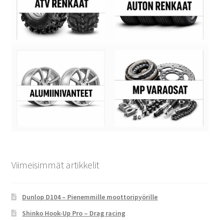
Viimeisimmät artikkelit
Dunlop D104 – Pienemmille moottoripyörille
Shinko Hook-Up Pro – Drag racing