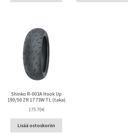
Shinko R-003A Hook Up
190/50 ZR 17 73W TL (taka)
175.70
€
Lisää ostoskoriin