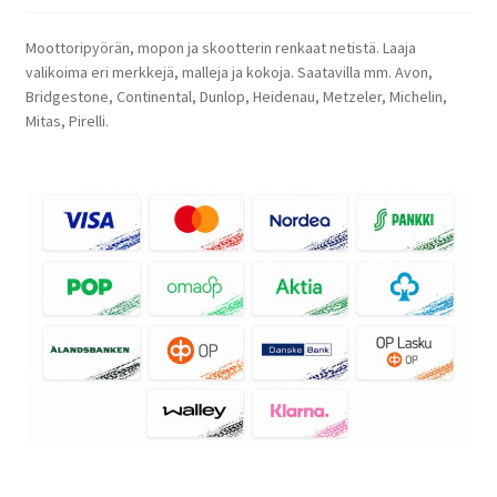
Moottoripyörän, mopon ja skootterin renkaat netistä. Laaja
valikoima eri merkkejä, malleja ja kokoja. Saatavilla mm. Avon,
Bridgestone, Continental, Dunlop, Heidenau, Metzeler, Michelin,
Mitas, Pirelli.