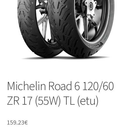
Michelin Road 6 120/60
ZR 17 (55W) TL (etu)
159.23
€