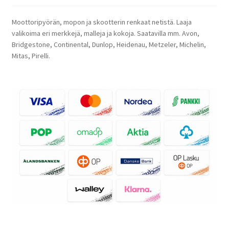
Moottoripyörän, mopon ja skootterin renkaat netistä. Laaja
valikoima eri merkkejä, malleja ja kokoja. Saatavilla mm. Avon,
Bridgestone, Continental, Dunlop, Heidenau, Metzeler, Michelin,
Mitas, Pirelli.