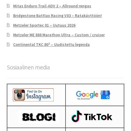
Mitas Enduro Trail-ADV 2 – Allround rengas
Bridgestone Battlax Racing V03 – Ratakäyttöön!
Metzeler Sportec 01 – Uutuus 2026
Metzeler ME 888 Marathon Ultra – Custom / cruiser
Continental TKC 80² – Uudistettu legenda
Sosiaalinen media