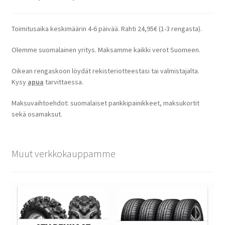
Toimitusaika keskimäärin 4-6 päivää. Rahti 24,95€ (1-3 rengasta).
Olemme suomalainen yritys. Maksamme kaikki verot Suomeen.
Oikean rengaskoon löydät rekisteriotteestasi tai valmistajalta.
Kysy
apua
tarvittaessa.
Maksuvaihtoehdot: suomalaiset pankkipainikkeet, maksukortit
sekä osamaksut.
Muut verkkokauppamme