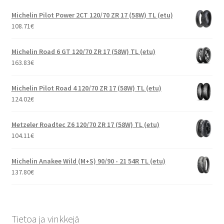
Michelin Pilot Power 2CT 120/70 ZR 17 (58W) TL (etu)
108.71
€
Michelin Road 6 GT 120/70 ZR 17 (58W) TL (etu)
163.83
€
Michelin Pilot Road 4 120/70 ZR 17 (58W) TL (etu)
124.02
€
Metzeler Roadtec Z6 120/70 ZR 17 (58W) TL (etu)
104.11
€
Michelin Anakee Wild (M+S) 90/90 - 21 54R TL (etu)
137.80
€
Tietoa ja vinkkejä