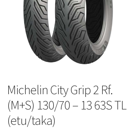
Michelin City Grip 2 Rf.
(M+S) 130/70 – 13 63S TL
(etu/taka)