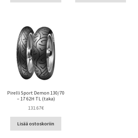
Pirelli Sport Demon 130/70
– 17 62H TL (taka)
131.67
€
Lisää ostoskoriin