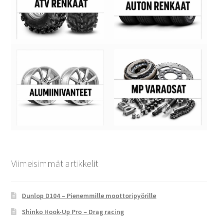
Viimeisimmät artikkelit
Dunlop D104 – Pienemmille moottoripyörille
Shinko Hook-Up Pro – Drag racing