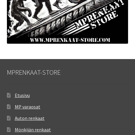
MPRENKAAT-STORE
Etusivu
MP varaosat
Auton renkaat
Mönkijän renkaat