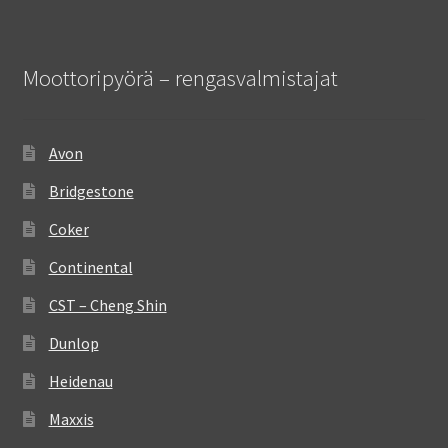
Moottoripyörä – rengasvalmistajat
Avon
Bridgestone
Coker
Continental
CST – Cheng Shin
Dunlop
Heidenau
Maxxis