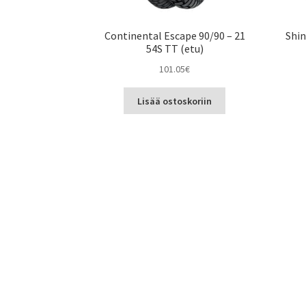
Continental Escape 90/90 – 21
Shin
54S TT (etu)
101.05
€
Lisää ostoskoriin