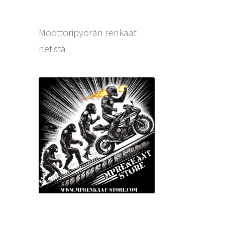
Moottoripyörän renkaat
netistä