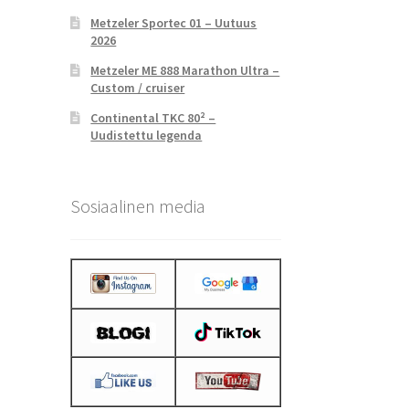
Metzeler Sportec 01 – Uutuus
2026
Metzeler ME 888 Marathon Ultra –
Custom / cruiser
Continental TKC 80² –
Uudistettu legenda
Sosiaalinen media