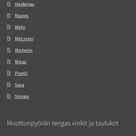
Heidenau
Maxxis
Mefo
Metzeler
Michelin
Mitas
Pirelli
Sava
Shinko
Moottoripyörän rengas vinkit ja taulukot