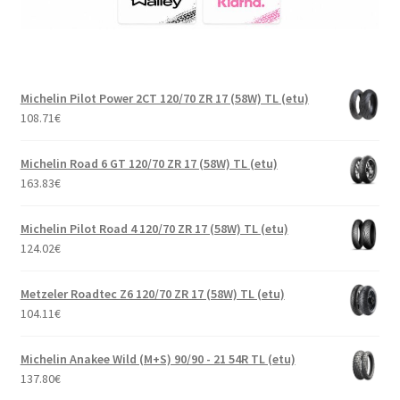
Michelin Pilot Power 2CT 120/70 ZR 17 (58W) TL (etu)
108.71
€
Michelin Road 6 GT 120/70 ZR 17 (58W) TL (etu)
163.83
€
Michelin Pilot Road 4 120/70 ZR 17 (58W) TL (etu)
124.02
€
Metzeler Roadtec Z6 120/70 ZR 17 (58W) TL (etu)
104.11
€
Michelin Anakee Wild (M+S) 90/90 - 21 54R TL (etu)
137.80
€