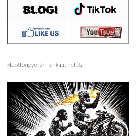
Moottoripyörän renkaat netistä