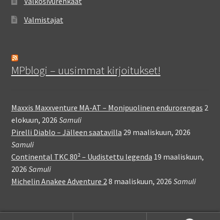
Valkosivurenkaat
Valmistajat
MPblogi – uusimmat kirjoitukset!
Maxxis Maxxventure MA-AT – Monipuolinen endurorengas
2
elokuun, 2026
Samuli
Pirelli Diablo – Jälleen saatavilla
29 maaliskuun, 2026
Samuli
Continental TKC 80² – Uudistettu legenda
19 maaliskuun,
2026
Samuli
Michelin Anakee Adventure 2
8 maaliskuun, 2026
Samuli