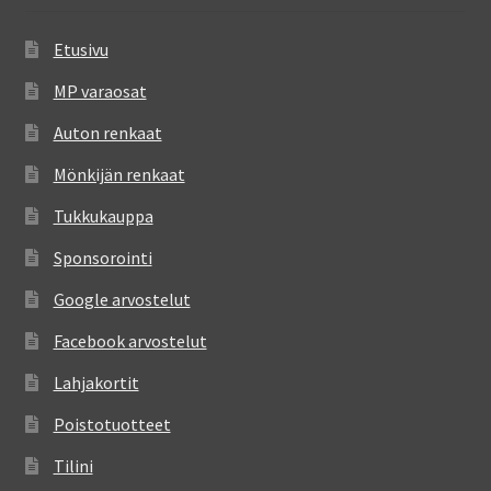
Etusivu
MP varaosat
Auton renkaat
Mönkijän renkaat
Tukkukauppa
Sponsorointi
Google arvostelut
Facebook arvostelut
Lahjakortit
Poistotuotteet
Tilini