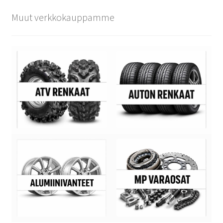
Muut verkkokauppamme