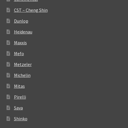
CST – Cheng Shin
Dunlop
Heidenau
Maxxis
Mefo
Metzeler
Michelin
Mitas
Pirelli
Sava
Shinko