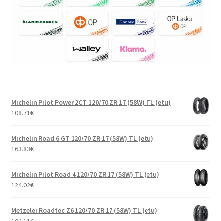
Michelin Pilot Power 2CT 120/70 ZR 17 (58W) TL (etu)
108.71
€
Michelin Road 6 GT 120/70 ZR 17 (58W) TL (etu)
163.83
€
Michelin Pilot Road 4 120/70 ZR 17 (58W) TL (etu)
124.02
€
Metzeler Roadtec Z6 120/70 ZR 17 (58W) TL (etu)