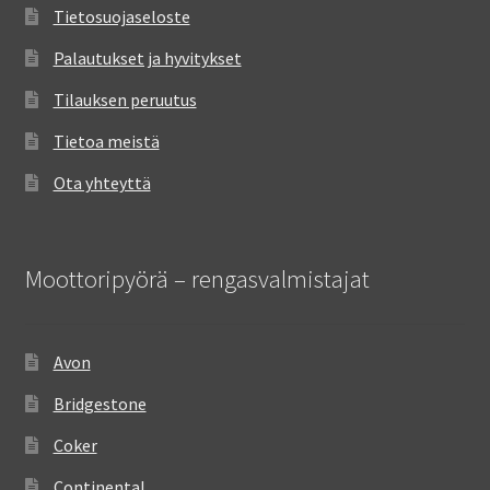
Tietosuojaseloste
Palautukset ja hyvitykset
Tilauksen peruutus
Tietoa meistä
Ota yhteyttä
Moottoripyörä – rengasvalmistajat
Avon
Bridgestone
Coker
Continental