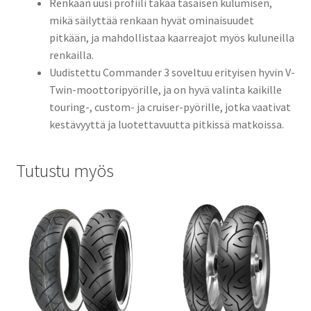
Renkaan uusi profiili takaa tasaisen kulumisen,
mikä säilyttää renkaan hyvät ominaisuudet
pitkään, ja mahdollistaa kaarreajot myös kuluneilla
renkailla.
Uudistettu Commander 3 soveltuu erityisen hyvin V-
Twin-moottoripyörille, ja on hyvä valinta kaikille
touring-, custom- ja cruiser-pyörille, jotka vaativat
kestävyyttä ja luotettavuutta pitkissä matkoissa.
Tutustu myös