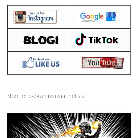
Moottoripyörän renkaat netistä