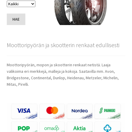
HAE
Moottoripyörän ja skootterin renkaat edullisesti
Moottoripyörän, mopon ja skootterin renkaat netistä. Laaja
valikoima eri merkkejä, malleja ja kokoja. Saatavilla mm. Avon,
Bridgestone, Continental, Dunlop, Heidenau, Metzeler, Michelin,
Mitas, Pirelli.