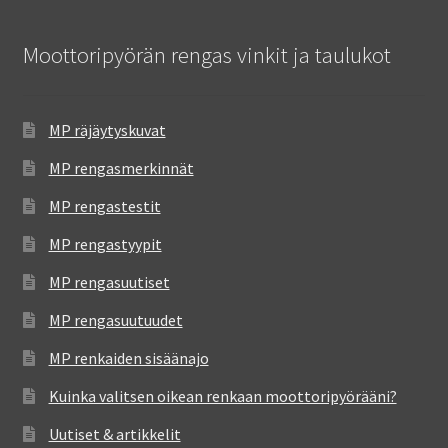
Moottoripyörän rengas vinkit ja taulukot
MP räjäytyskuvat
MP rengasmerkinnät
MP rengastestit
MP rengastyypit
MP rengasuutiset
MP rengasuutuudet
MP renkaiden sisäänajo
Kuinka valitsen oikean renkaan moottoripyörääni?
Uutiset & artikkelit