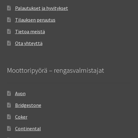
Palautukset ja hyvitykset
Tilauksen peruutus
Tietoa meistä
Ota yhteyttä
Moottoripyörä – rengasvalmistajat
Avon
Bridgestone
Coker
Continental