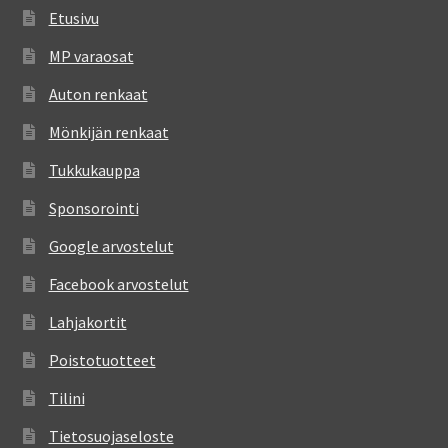
Etusivu
MP varaosat
Auton renkaat
Mönkijän renkaat
Tukkukauppa
Sponsorointi
Google arvostelut
Facebook arvostelut
Lahjakortit
Poistotuotteet
Tilini
Tietosuojaseloste