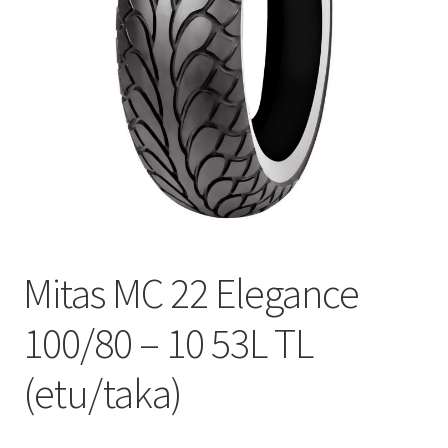
Mitas MC 22 Elegance
100/80 – 10 53L TL
(etu/taka)