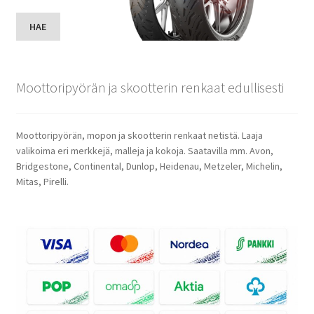
HAE
Moottoripyörän ja skootterin renkaat edullisesti
Moottoripyörän, mopon ja skootterin renkaat netistä. Laaja
valikoima eri merkkejä, malleja ja kokoja. Saatavilla mm. Avon,
Bridgestone, Continental, Dunlop, Heidenau, Metzeler, Michelin,
Mitas, Pirelli.