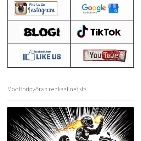
Moottoripyörän renkaat netistä