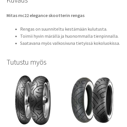
Kuvaus
Mitas mc22 elegance skootterin rengas
Rengas on suunniteltu kestämään kulutusta.
Toimii hyvin märällä ja huonommalla tienpinnalla.
Saatavana myös valkosivuna tietyissä kokoluokissa.
Tutustu myös