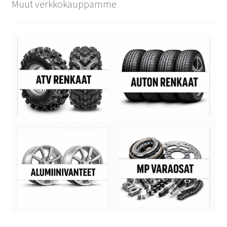
Muut verkkokauppamme