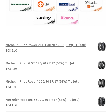
Michelin Pilot Power 2CT 120/70 ZR 17 (58W) TL (etu)
108.71
€
Michelin Road 6 GT 120/70 ZR 17 (58W) TL (etu)
163.83
€
Michelin Pilot Road 4 120/70 ZR 17 (58W) TL (etu)
124.02
€
Metzeler Roadtec Z6 120/70 ZR 17 (58W) TL (etu)
104.11
€