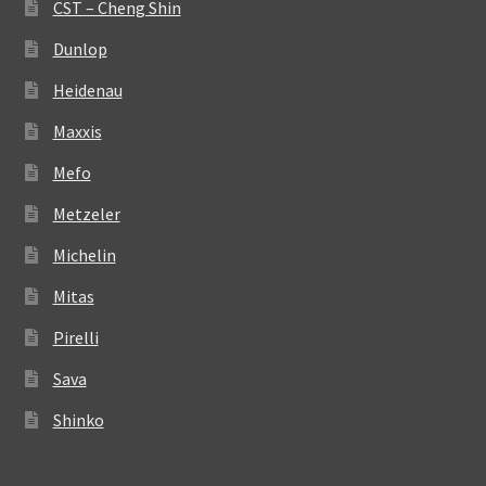
CST – Cheng Shin
Dunlop
Heidenau
Maxxis
Mefo
Metzeler
Michelin
Mitas
Pirelli
Sava
Shinko