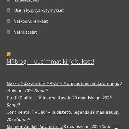
Usein kysytys kysymykset
Valkosivurenkaat
Valmistajat
MPblogi – uusimmat kirjoitukset!
Maxxis Maxxventure MA-AT – Monipuolinen endurorengas
2
elokuun, 2026
Samuli
Pirelli Diablo – Jälleen saatavilla
29 maaliskuun, 2026
Samuli
Continental TKC 80² – Uudistettu legenda
19 maaliskuun,
2026
Samuli
Michelin Anakee Adventure 2
8 maaliskuun, 2026
Samuli