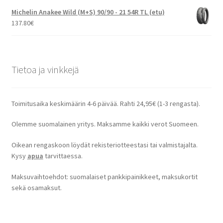
Michelin Anakee Wild (M+S) 90/90 - 21 54R TL (etu)
137.80
€
Tietoa ja vinkkejä
Toimitusaika keskimäärin 4-6 päivää. Rahti 24,95€ (1-3 rengasta).
Olemme suomalainen yritys. Maksamme kaikki verot Suomeen.
Oikean rengaskoon löydät rekisteriotteestasi tai valmistajalta.
Kysy
apua
tarvittaessa.
Maksuvaihtoehdot: suomalaiset pankkipainikkeet, maksukortit
sekä osamaksut.