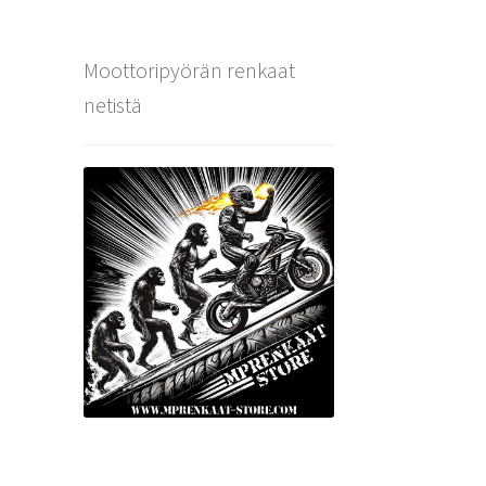
Moottoripyörän renkaat
netistä