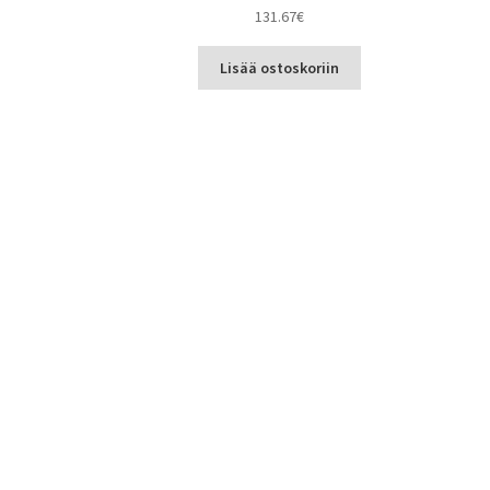
131.67
€
Lisää ostoskoriin