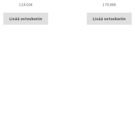
124.02
€
170.68
€
Lisää ostoskoriin
Lisää ostoskoriin