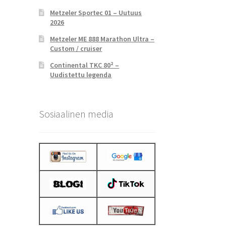
Metzeler Sportec 01 – Uutuus
2026
Metzeler ME 888 Marathon Ultra –
Custom / cruiser
Continental TKC 80² –
Uudistettu legenda
Sosiaalinen media