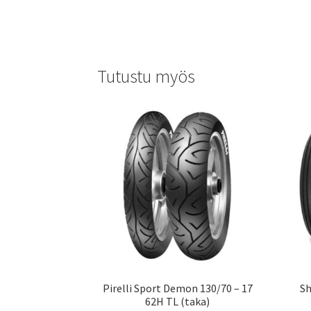
Tutustu myös
Pirelli Sport Demon 130/70 – 17
Sh
62H TL (taka)