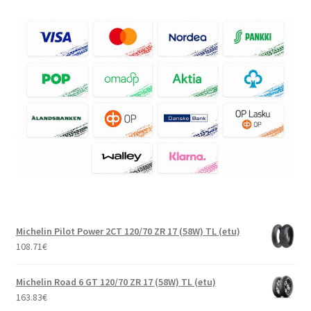
Michelin Pilot Power 2CT 120/70 ZR 17 (58W) TL (etu)
108.71
€
Michelin Road 6 GT 120/70 ZR 17 (58W) TL (etu)
163.83
€