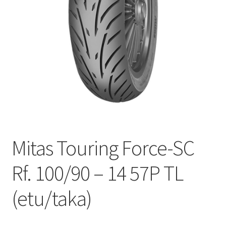
Mitas Touring Force-SC
Rf. 100/90 – 14 57P TL
(etu/taka)