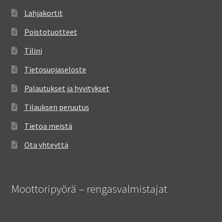
Lahjakortit
Poistotuotteet
Tilini
Tietosuojaseloste
Palautukset ja hyvitykset
Tilauksen peruutus
Tietoa meistä
Ota yhteyttä
Moottoripyörä – rengasvalmistajat