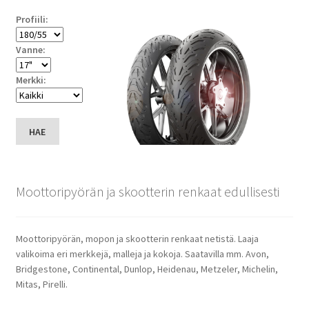
Profiili:
Vanne:
Merkki:
HAE
Moottoripyörän ja skootterin renkaat edullisesti
Moottoripyörän, mopon ja skootterin renkaat netistä. Laaja
valikoima eri merkkejä, malleja ja kokoja. Saatavilla mm. Avon,
Bridgestone, Continental, Dunlop, Heidenau, Metzeler, Michelin,
Mitas, Pirelli.