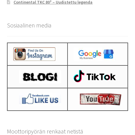
Continental TKC 80² – Uudistettu legenda
Sosiaalinen media
Moottoripyörän renkaat netistä