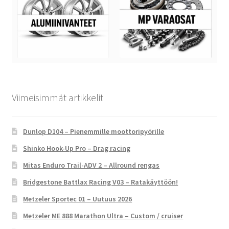
Viimeisimmät artikkelit
Dunlop D104 – Pienemmille moottoripyörille
Shinko Hook-Up Pro – Drag racing
Mitas Enduro Trail-ADV 2 – Allround rengas
Bridgestone Battlax Racing V03 – Ratakäyttöön!
Metzeler Sportec 01 – Uutuus 2026
Metzeler ME 888 Marathon Ultra – Custom / cruiser