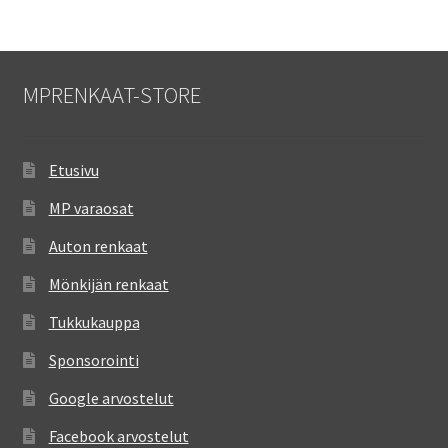
MPRENKAAT-STORE
Etusivu
MP varaosat
Auton renkaat
Mönkijän renkaat
Tukkukauppa
Sponsorointi
Google arvostelut
Facebook arvostelut