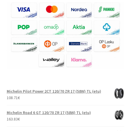
Michelin Pilot Power 2CT 120/70 ZR 17 (58W) TL (etu)
108.71
€
Michelin Road 6 GT 120/70 ZR 17 (58W) TL (etu)
163.83
€