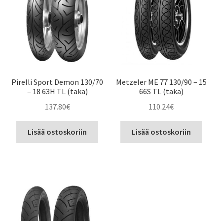
Pirelli Sport Demon 130/70
Metzeler ME 77 130/90 – 15
– 18 63H TL (taka)
66S TL (taka)
137.80
€
110.24
€
Lisää ostoskoriin
Lisää ostoskoriin