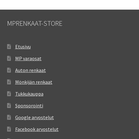
MPRENKAAT-STORE
Etusivu
MP varaosat
Auton renkaat
Mönkijän renkaat
Tukkukauppa
Sponsorointi
Google arvostelut
Facebook arvostelut