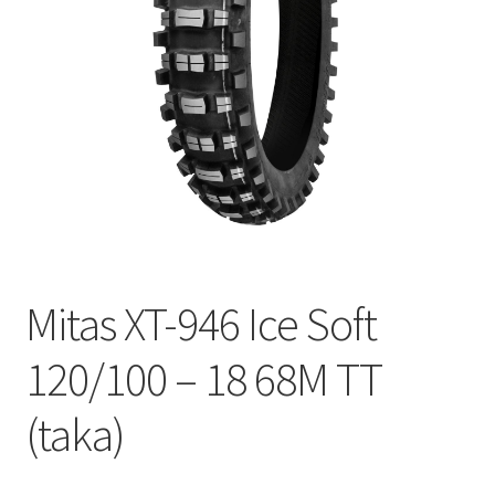
Mitas XT-946 Ice Soft
120/100 – 18 68M TT
(taka)