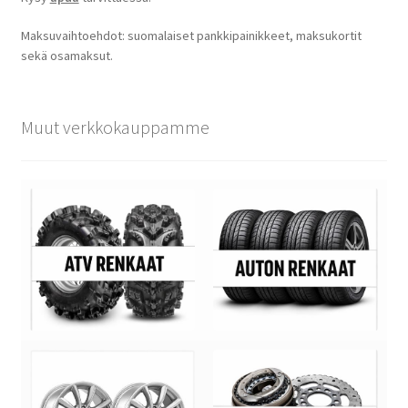
Maksuvaihtoehdot: suomalaiset pankkipainikkeet, maksukortit
sekä osamaksut.
Muut verkkokauppamme