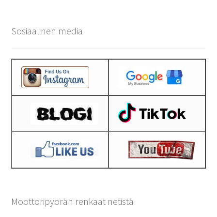
Sosiaalinen media
Moottoripyörän renkaat netistä