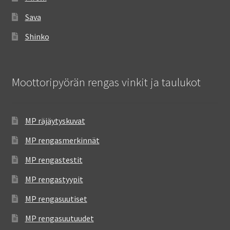
Sava
Shinko
Moottoripyörän rengas vinkit ja taulukot
MP räjäytyskuvat
MP rengasmerkinnät
MP rengastestit
MP rengastyypit
MP rengasuutiset
MP rengasuutuudet