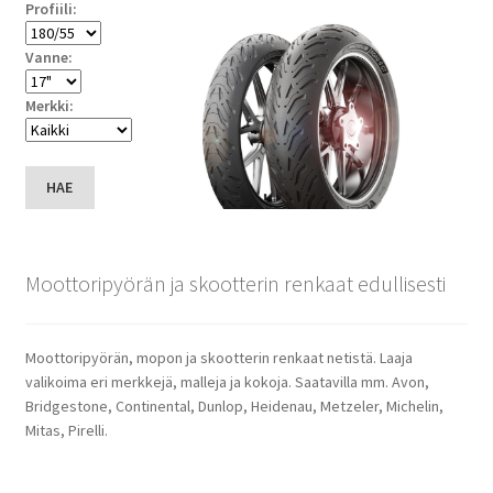
Profiili:
Vanne:
Merkki:
HAE
Moottoripyörän ja skootterin renkaat edullisesti
Moottoripyörän, mopon ja skootterin renkaat netistä. Laaja
valikoima eri merkkejä, malleja ja kokoja. Saatavilla mm. Avon,
Bridgestone, Continental, Dunlop, Heidenau, Metzeler, Michelin,
Mitas, Pirelli.