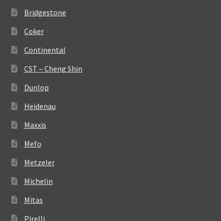
Bridgestone
Coker
Continental
CST – Cheng Shin
Dunlop
Heidenau
Maxxis
Mefo
Metzeler
Michelin
Mitas
Pirelli