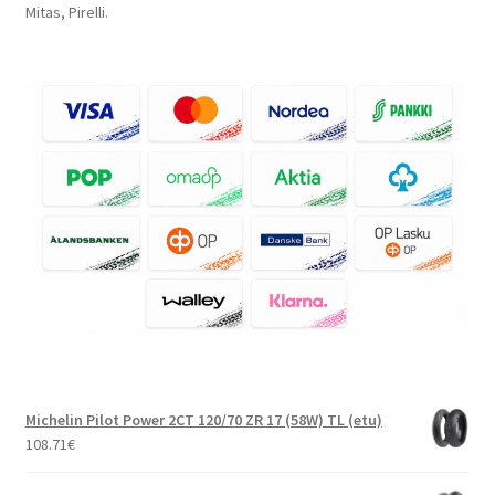
Mitas, Pirelli.
Michelin Pilot Power 2CT 120/70 ZR 17 (58W) TL (etu)
108.71
€