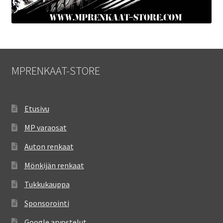
MPRENKAAT-STORE
Etusivu
MP varaosat
Auton renkaat
Mönkijän renkaat
Tukkukauppa
Sponsorointi
Google arvostelut