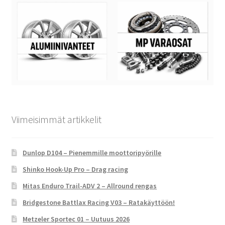
Viimeisimmät artikkelit
Dunlop D104 – Pienemmille moottoripyörille
Shinko Hook-Up Pro – Drag racing
Mitas Enduro Trail-ADV 2 – Allround rengas
Bridgestone Battlax Racing V03 – Ratakäyttöön!
Metzeler Sportec 01 – Uutuus 2026