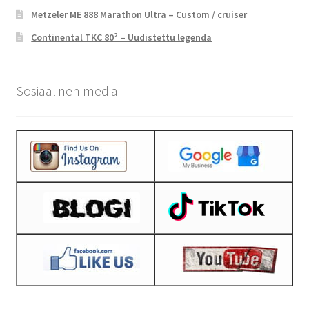
Metzeler ME 888 Marathon Ultra – Custom / cruiser
Continental TKC 80² – Uudistettu legenda
Sosiaalinen media