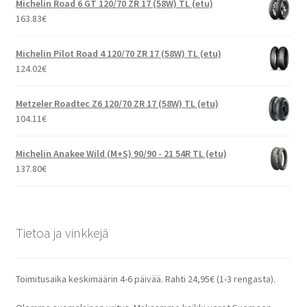
Michelin Road 6 GT 120/70 ZR 17 (58W) TL (etu)
163.83
€
Michelin Pilot Road 4 120/70 ZR 17 (58W) TL (etu)
124.02
€
Metzeler Roadtec Z6 120/70 ZR 17 (58W) TL (etu)
104.11
€
Michelin Anakee Wild (M+S) 90/90 - 21 54R TL (etu)
137.80
€
Tietoa ja vinkkejä
Toimitusaika keskimäärin 4-6 päivää. Rahti 24,95€ (1-3 rengasta).