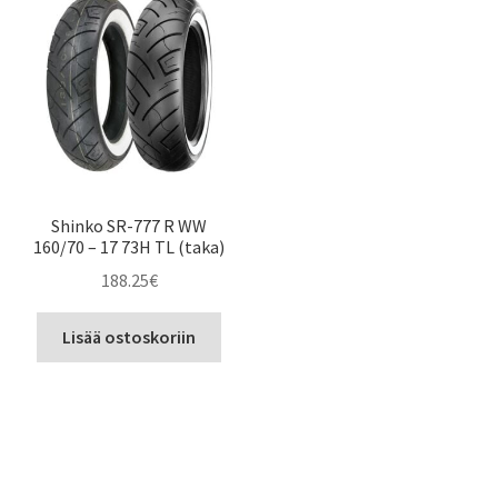
Shinko SR-777 R WW
160/70 – 17 73H TL (taka)
188.25
€
Lisää ostoskoriin