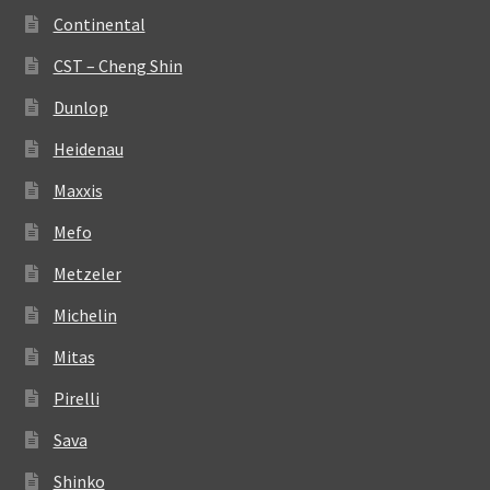
Continental
CST – Cheng Shin
Dunlop
Heidenau
Maxxis
Mefo
Metzeler
Michelin
Mitas
Pirelli
Sava
Shinko