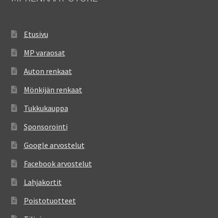
Etusivu
MP varaosat
Auton renkaat
Mönkijän renkaat
Tukkukauppa
Sponsorointi
Google arvostelut
Facebook arvostelut
Lahjakortit
Poistotuotteet