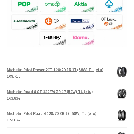
Michelin Pilot Power 2CT 120/70 ZR 17 (58W) TL (etu)
108.71
€
Michelin Road 6 GT 120/70 ZR 17 (58W) TL (etu)
163.83
€
Michelin Pilot Road 4 120/70 ZR 17 (58W) TL (etu)
124.02
€