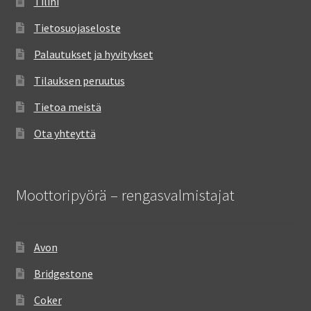
Tilini
Tietosuojaseloste
Palautukset ja hyvitykset
Tilauksen peruutus
Tietoa meistä
Ota yhteyttä
Moottoripyörä – rengasvalmistajat
Avon
Bridgestone
Coker