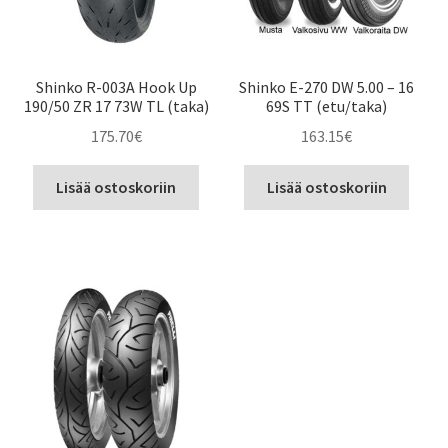
Shinko R-003A Hook Up
Shinko E-270 DW 5.00 – 16
190/50 ZR 17 73W TL (taka)
69S TT (etu/taka)
175.70
€
163.15
€
Lisää ostoskoriin
Lisää ostoskoriin