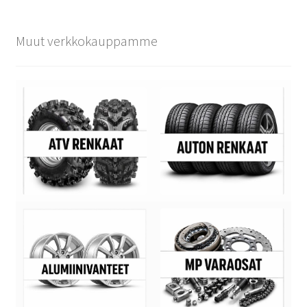
Muut verkkokauppamme