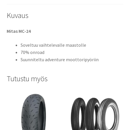
Kuvaus
Mitas MC-24
Soveltuu vaihtelevalle maastolle
70% onroad
Suunniteltu adventure moottoripyöriin
Tutustu myös