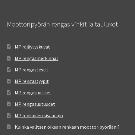
Moottoripyörän rengas vinkit ja taulukot
MP räjäytyskuvat
MP rengasmerkinnät
MP rengastestit
MP rengastyypit
MP rengasuutiset
MP rengasuutuudet
MP renkaiden sisäänajo
Kuinka valitsen oikean renkaan moottoripyörääni?