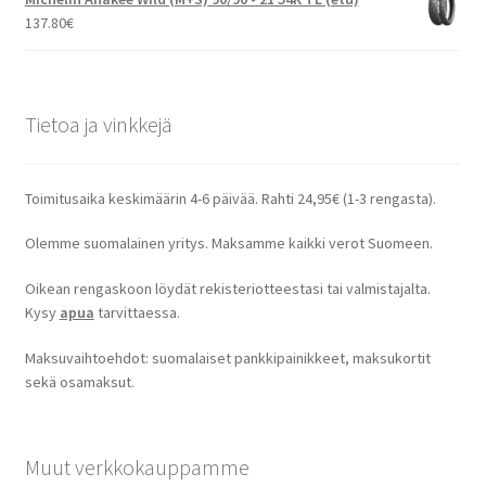
137.80
€
Tietoa ja vinkkejä
Toimitusaika keskimäärin 4-6 päivää. Rahti 24,95€ (1-3 rengasta).
Olemme suomalainen yritys. Maksamme kaikki verot Suomeen.
Oikean rengaskoon löydät rekisteriotteestasi tai valmistajalta.
Kysy
apua
tarvittaessa.
Maksuvaihtoehdot: suomalaiset pankkipainikkeet, maksukortit
sekä osamaksut.
Muut verkkokauppamme