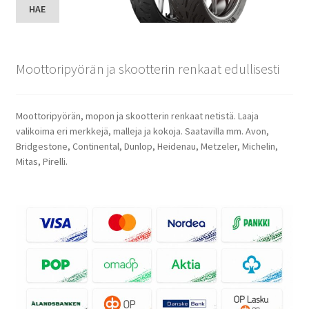
HAE
Moottoripyörän ja skootterin renkaat edullisesti
Moottoripyörän, mopon ja skootterin renkaat netistä. Laaja
valikoima eri merkkejä, malleja ja kokoja. Saatavilla mm. Avon,
Bridgestone, Continental, Dunlop, Heidenau, Metzeler, Michelin,
Mitas, Pirelli.