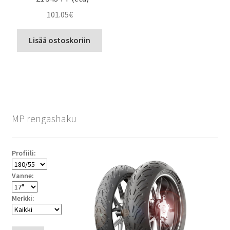
101.05
€
Lisää ostoskoriin
MP rengashaku
Profiili:
Vanne:
Merkki: