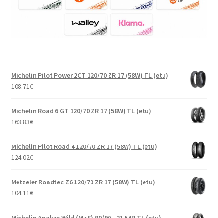
Michelin Pilot Power 2CT 120/70 ZR 17 (58W) TL (etu)
108.71
€
Michelin Road 6 GT 120/70 ZR 17 (58W) TL (etu)
163.83
€
Michelin Pilot Road 4 120/70 ZR 17 (58W) TL (etu)
124.02
€
Metzeler Roadtec Z6 120/70 ZR 17 (58W) TL (etu)
104.11
€
Michelin Anakee Wild (M+S) 90/90 - 21 54R TL (etu)