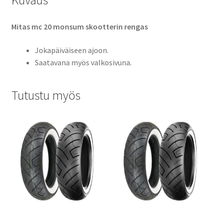
Kuvaus
Mitas mc 20 monsum skootterin rengas
Jokapäiväiseen ajoon.
Saatavana myös valkosivuna.
Tutustu myös