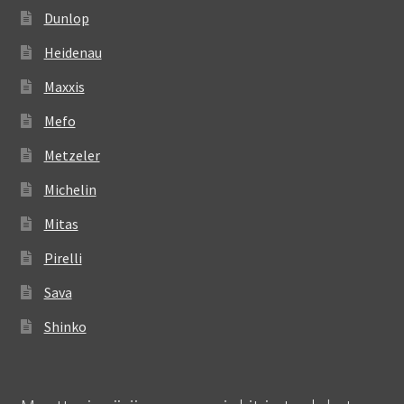
Dunlop
Heidenau
Maxxis
Mefo
Metzeler
Michelin
Mitas
Pirelli
Sava
Shinko