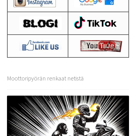
Moottoripyörän renkaat netistä