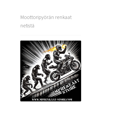
Moottoripyörän renkaat
netistä