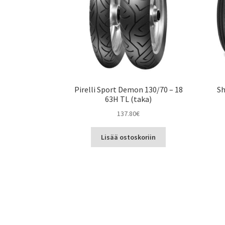
Pirelli Sport Demon 130/70 – 18
Sh
63H TL (taka)
137.80
€
Lisää ostoskoriin