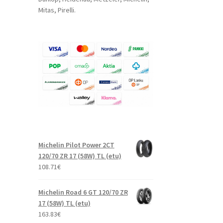
Mitas, Pirelli.
Michelin Pilot Power 2CT
120/70 ZR 17 (58W) TL (etu)
108.71
€
Michelin Road 6 GT 120/70 ZR
17 (58W) TL (etu)
163.83
€