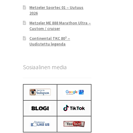
Metzeler Sportec 01 – Uutuus
2026
Metzeler ME 888 Marathon Ultra –
Custom / cruiser
Continental TKC 80² –
Uudistettu legenda
Sosiaalinen media