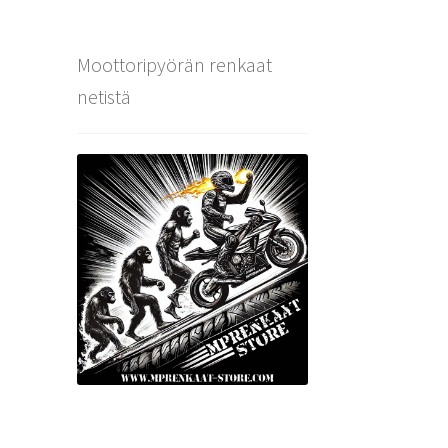
Moottoripyörän renkaat
netistä