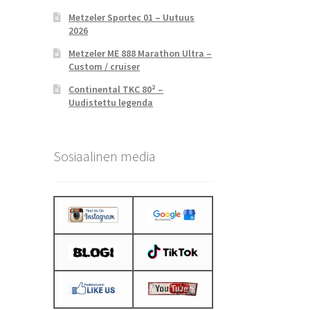
Metzeler Sportec 01 – Uutuus
2026
Metzeler ME 888 Marathon Ultra –
Custom / cruiser
Continental TKC 80² –
Uudistettu legenda
Sosiaalinen media