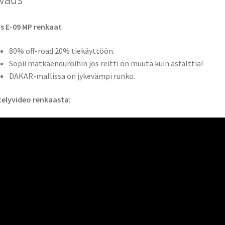
s E-09 MP renkaat
80% off-road 20% tiekäyttöön.
Sopii matkaenduroihin jos reitti on muuta kuin asfalttia!
DAKAR-mallissa on jykevämpi runko.
telyvideo renkaasta
: