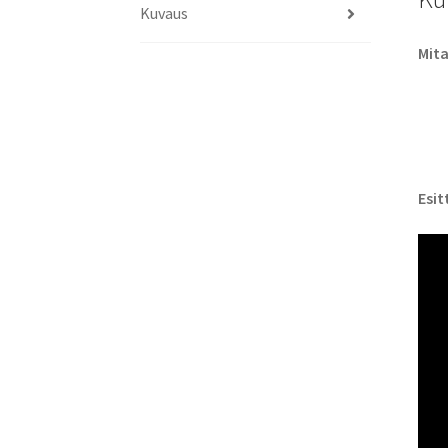
Kuvaus
Mita
Esit