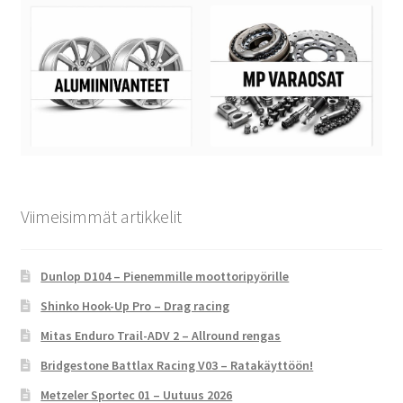
Viimeisimmät artikkelit
Dunlop D104 – Pienemmille moottoripyörille
Shinko Hook-Up Pro – Drag racing
Mitas Enduro Trail-ADV 2 – Allround rengas
Bridgestone Battlax Racing V03 – Ratakäyttöön!
Metzeler Sportec 01 – Uutuus 2026