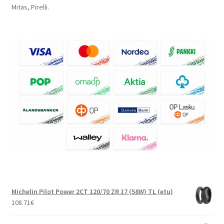
Mitas, Pirelli.
Michelin Pilot Power 2CT 120/70 ZR 17 (58W) TL (etu)
108.71
€