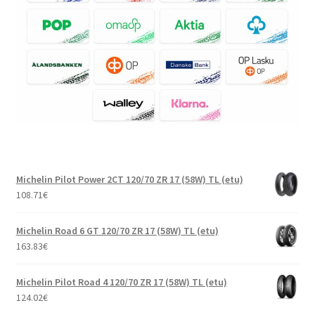
Michelin Pilot Power 2CT 120/70 ZR 17 (58W) TL (etu)
108.71
€
Michelin Road 6 GT 120/70 ZR 17 (58W) TL (etu)
163.83
€
Michelin Pilot Road 4 120/70 ZR 17 (58W) TL (etu)
124.02
€