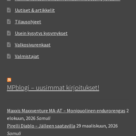
Uutiset & artikkelit
Tilausohjeet
Usein kysytys kysymykset
Valkosivurenkaat
Valmistajat
MPblogi – uusimmat kirjoitukset!
Maxxis Maxxventure MA-AT – Monipuolinen endurorengas
2
elokuun, 2026
Samuli
Pirelli Diablo – Jälleen saatavilla
29 maaliskuun, 2026
Samuli