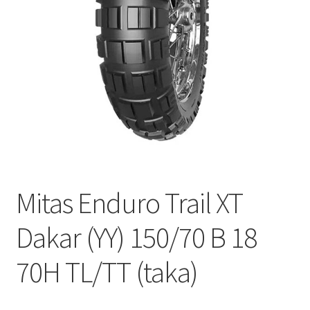
Mitas Enduro Trail XT
Dakar (YY) 150/70 B 18
70H TL/TT (taka)