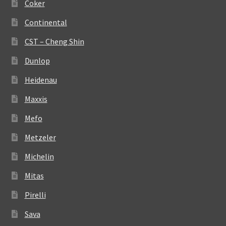
Coker
Continental
CST – Cheng Shin
Dunlop
Heidenau
Maxxis
Mefo
Metzeler
Michelin
Mitas
Pirelli
Sava