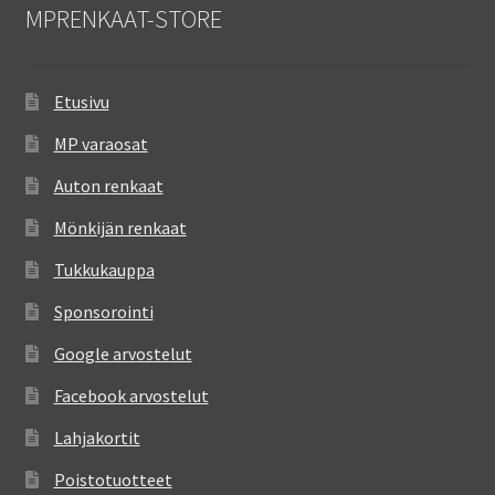
MPRENKAAT-STORE
Etusivu
MP varaosat
Auton renkaat
Mönkijän renkaat
Tukkukauppa
Sponsorointi
Google arvostelut
Facebook arvostelut
Lahjakortit
Poistotuotteet