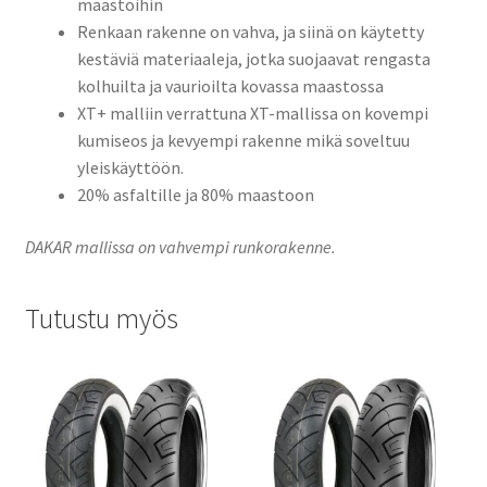
maastoihin
Renkaan rakenne on vahva, ja siinä on käytetty
kestäviä materiaaleja, jotka suojaavat rengasta
kolhuilta ja vaurioilta kovassa maastossa
XT+ malliin verrattuna XT-mallissa on kovempi
kumiseos ja kevyempi rakenne mikä soveltuu
yleiskäyttöön.
20% asfaltille ja 80% maastoon
DAKAR mallissa on vahvempi runkorakenne.
Tutustu myös