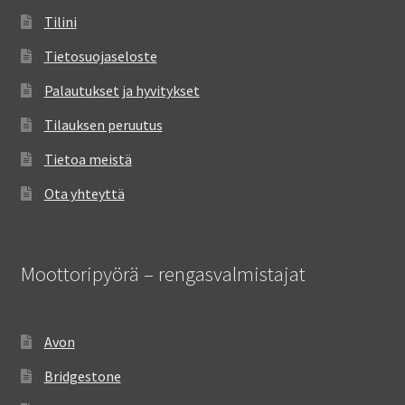
Tilini
Tietosuojaseloste
Palautukset ja hyvitykset
Tilauksen peruutus
Tietoa meistä
Ota yhteyttä
Moottoripyörä – rengasvalmistajat
Avon
Bridgestone