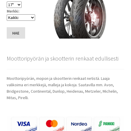
Merkki:
HAE
Moottoripyörän ja skootterin renkaat edullisesti
Moottoripyörän, mopon ja skootterin renkaat netistä. Laaja
valikoima eri merkkejä, malleja ja kokoja. Saatavilla mm. Avon,
Bridgestone, Continental, Dunlop, Heidenau, Metzeler, Michelin,
Mitas, Pirelli.