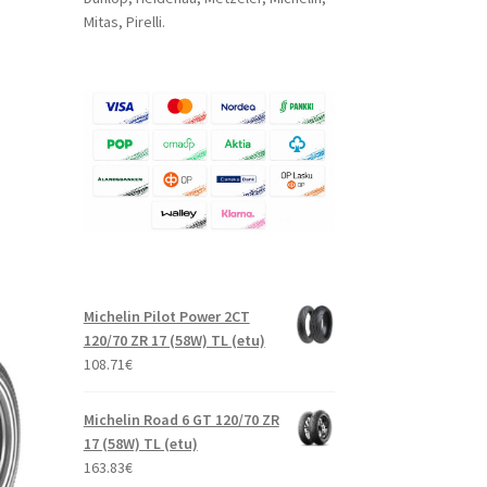
Mitas, Pirelli.
Michelin Pilot Power 2CT
120/70 ZR 17 (58W) TL (etu)
108.71
€
Michelin Road 6 GT 120/70 ZR
17 (58W) TL (etu)
163.83
€