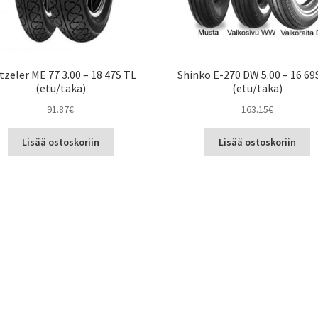
zeler ME 77 3.00 – 18 47S TL
Shinko E-270 DW 5.00 – 16 69
(etu/taka)
(etu/taka)
91.87
€
163.15
€
Lisää ostoskoriin
Lisää ostoskoriin