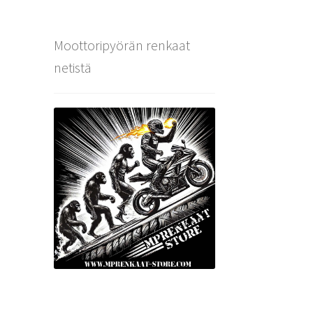
Moottoripyörän renkaat
netistä