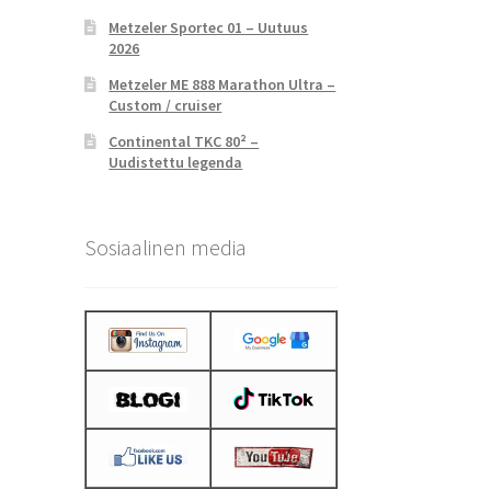
Metzeler Sportec 01 – Uutuus
2026
Metzeler ME 888 Marathon Ultra –
Custom / cruiser
Continental TKC 80² –
Uudistettu legenda
Sosiaalinen media