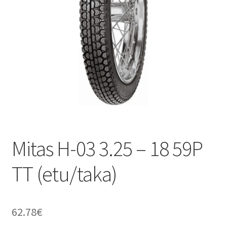
Mitas H-03 3.25 – 18 59P
TT (etu/taka)
62.78
€