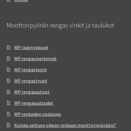
Moottoripyörän rengas vinkit ja taulukot
MP räjäytyskuvat
MP rengasmerkinnät
MP rengastestit
MP rengastyypit
MP rengasuutiset
MP rengasuutuudet
MP renkaiden sisäänajo
Kuinka valitsen oikean renkaan moottoripyörääni?