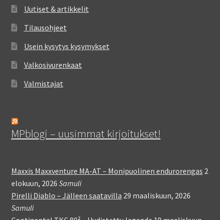
Uutiset & artikkelit
Tilausohjeet
Usein kysytys kysymykset
Valkosivurenkaat
Valmistajat
MPblogi – uusimmat kirjoitukset!
Maxxis Maxxventure MA-AT – Monipuolinen endurorengas
2
elokuun, 2026
Samuli
Pirelli Diablo – Jälleen saatavilla
29 maaliskuun, 2026
Samuli