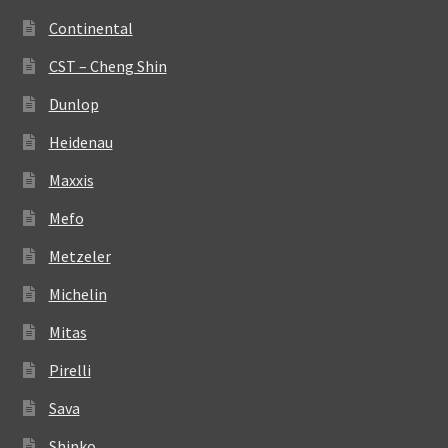
Continental
CST – Cheng Shin
Dunlop
Heidenau
Maxxis
Mefo
Metzeler
Michelin
Mitas
Pirelli
Sava
Shinko