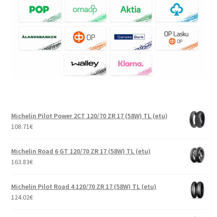
Michelin Pilot Power 2CT 120/70 ZR 17 (58W) TL (etu)
108.71
€
Michelin Road 6 GT 120/70 ZR 17 (58W) TL (etu)
163.83
€
Michelin Pilot Road 4 120/70 ZR 17 (58W) TL (etu)
124.02
€