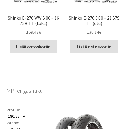
Shinko E-270 WW 5.00 – 16
Shinko E-270 3.00 – 21 57S
72H TT (taka)
TT (etu)
169.43
€
130.14
€
Lisää ostoskoriin
Lisää ostoskoriin
MP rengashaku
Profiili:
Vanne: