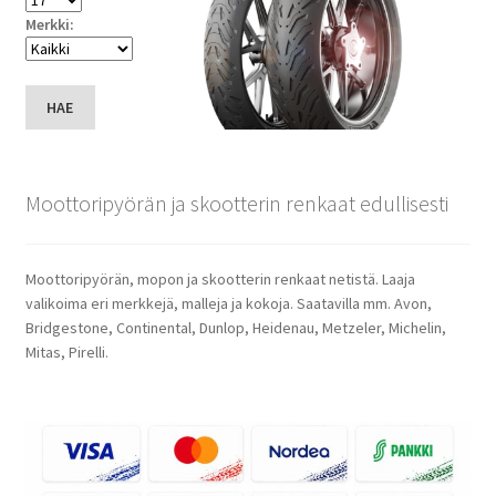
Merkki:
HAE
Moottoripyörän ja skootterin renkaat edullisesti
Moottoripyörän, mopon ja skootterin renkaat netistä. Laaja
valikoima eri merkkejä, malleja ja kokoja. Saatavilla mm. Avon,
Bridgestone, Continental, Dunlop, Heidenau, Metzeler, Michelin,
Mitas, Pirelli.