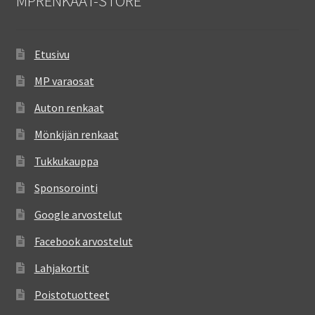
MPRENKAAT-STORE
Etusivu
MP varaosat
Auton renkaat
Mönkijän renkaat
Tukkukauppa
Sponsorointi
Google arvostelut
Facebook arvostelut
Lahjakortit
Poistotuotteet