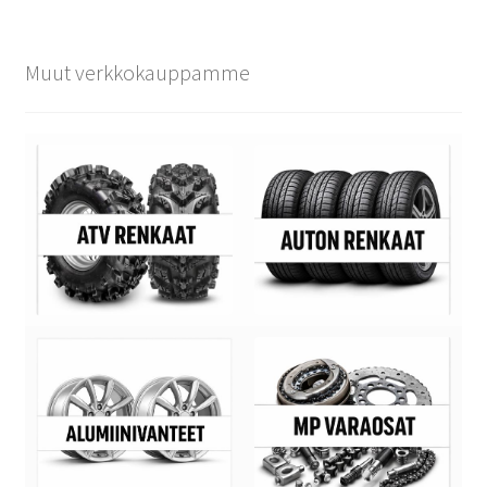
Muut verkkokauppamme