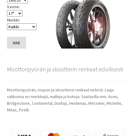
Vanne:
Merkki:
HAE
Moottoripyörän ja skootterin renkaat edullisesti
Moottoripyörän, mopon ja skootterin renkaat netistä. Laaja
valikoima eri merkkejä, malleja ja kokoja. Saatavilla mm. Avon,
Bridgestone, Continental, Dunlop, Heidenau, Metzeler, Michelin,
Mitas, Pirelli.