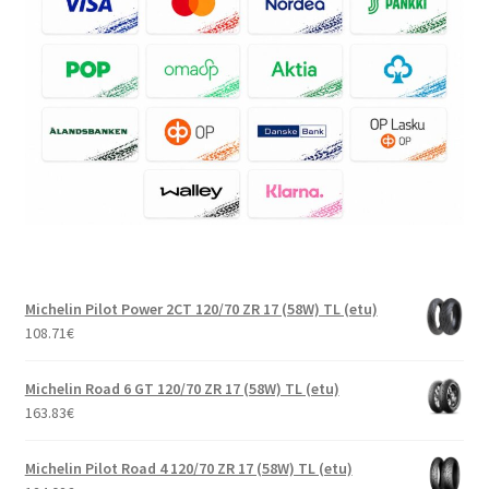
Michelin Pilot Power 2CT 120/70 ZR 17 (58W) TL (etu)
108.71
€
Michelin Road 6 GT 120/70 ZR 17 (58W) TL (etu)
163.83
€
Michelin Pilot Road 4 120/70 ZR 17 (58W) TL (etu)