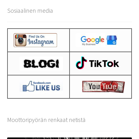
Sosiaalinen media
Moottoripyörän renkaat netistä