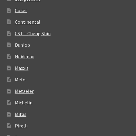
Coker
Continental
CST – Cheng Shin
Dunlop
Heidenau
Maxxis
Mefo
Metzeler
Michelin
Mitas
Pirelli