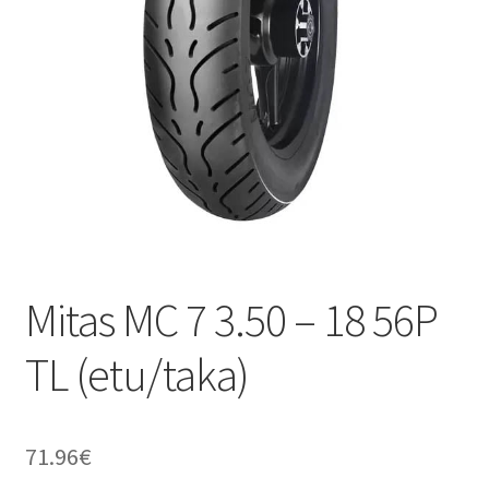
Mitas MC 7 3.50 – 18 56P
TL (etu/taka)
71.96
€