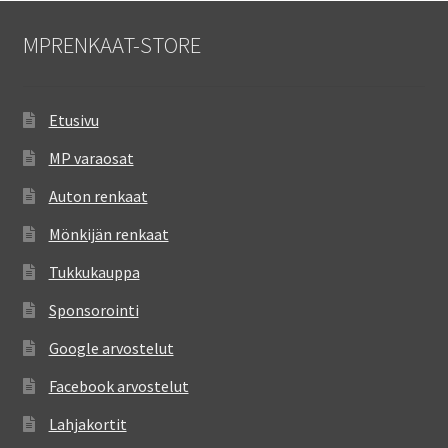
MPRENKAAT-STORE
Etusivu
MP varaosat
Auton renkaat
Mönkijän renkaat
Tukkukauppa
Sponsorointi
Google arvostelut
Facebook arvostelut
Lahjakortit