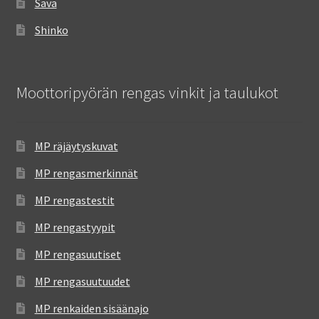
Sava
Shinko
Moottoripyörän rengas vinkit ja taulukot
MP räjäytyskuvat
MP rengasmerkinnät
MP rengastestit
MP rengastyypit
MP rengasuutiset
MP rengasuutuudet
MP renkaiden sisäänajo