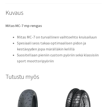
Kuvaus
Mitas MC-7 mp rengas
Mitas MC-7 on turvallinen vaihtoehto kruisailuun
Spesiaali seos takaa optimaalisen pidon ja
kestävyyden jopa märälläkin kelillä
Suositellaan pieniin custom pyöriin sekä klassisiin
sport moottoripyöriin
Tutustu myös